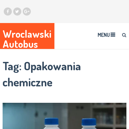
Wroclawski
MENU
Autobus
Tag:
Opakowania
chemiczne