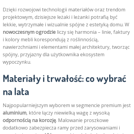
Dzięki rozwojowi technologii materiałów oraz trendom
projektowym, dzisiejsze leżaki i leżanki potrafią być
lekkie, wytrzymałe i wizualnie spójne z estetyką domu. W
nowoczesnym ogrodzie
liczy się harmonia – linie, faktury
i kolory mebli korespondują z roślinnością,
nawierzchniami i elementami małej architektury, tworząc
spójny, przyjazny dla użytkownika ekosystem
wypoczynku.
Materiały i trwałość: co wybrać
na lata
Najpopularniejszym wyborem w segmencie premium jest
aluminium
, które łączy niewielką wagę z wysoką
odpornością na korozję
. Malowanie proszkowe
dodatkowo zabezpiecza ramy przed zarysowaniami i