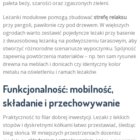
paleta beży, szarości oraz zgaszonych zieleni.
Leżanki modułowe pomogą zbudować
strefę relaksu
przy pergoli, pawilonie czy pod drzewem. W większych
ogrodach warto zestawić pojedyncze leżaki przy basenie
z dwuosobową leżanką na podwyższeniu tarasowym, aby
stworzyć różnorodne scenariusze wypoczynku. Spójność
zapewnią powtórzenia materiałów – np. ten sam rysunek
drewna na meblach i donicach czy identyczny kolor
metalu na oświetleniu i ramach leżaków.
Funkcjonalność: mobilność,
składanie i przechowywanie
Praktyczność to filar dobrej inwestycji. Leżaki z lekkich
stopów i dyskretnymi kółkami łatwo przestawiać, śledząc
bieg słońca. W mniejszych przestrzeniach docenisz