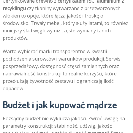
Certyfikowane drewno z
certyfikatem FSC
,
aluminium z
recyklingu
czy tkaniny wytwarzane z przetworzonych
włókien to opcje, które łączą jakość i troskę o
środowisko. Trwały mebel, który służy latami, to również
mniejszy ślad węglowy niż częste wymiany tanich
produktów.
Warto wybierać marki transparentne w kwestii
pochodzenia surowców i warunków produkcji. Serwis
posprzedażowy, dostępność części zamiennych oraz
naprawialność konstrukcji to realne korzyści, które
przedłużają żywotność zestawu i ograniczają ilość
odpadów.
Budżet i jak kupować mądrze
Rozsądny budżet nie wyklucza jakości. Zwróć uwagę na
parametry konstrukcji: stabilność, udźwig, jakość