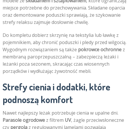
modele ze
składaniem i sztaplowaniem
, które ograniczają
miejsce potrzebne do przechowywania. Składane oparcia
oraz demontowane poduszki sprawiają, że szykowanie
strefy relaksu zajmuje dosłownie chwilę.
Do kompletu dobierz skrzynię na tekstylia lub ławkę z
pojemnikiem, aby chronić poduszki i pledy przed wilgocią.
Wygodnym rozwiązaniem są także
pokrowce ochronne
z
membraną paroprzepuszczalną – zabezpieczą leżaki i
leżanki poza sezonem, skracając czas wiosennych
porządków i wydłużając żywotność mebli.
Strefy cienia i dodatki, które
podnoszą komfort
Nawet najlepszy leżak potrzebuje cienia w upalne dni.
Parasole ogrodowe
z filtrem
UV
, żagle przeciwsłoneczne
czy
pergola
z regulowanymi lamelami pozwalają