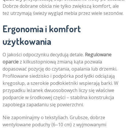
Dobrze dobrane obicia nie tylko zwiększą komfort, ale
też utrzymają świeży wygląd mebla przez wiele sezonów.
Ergonomia i komfort
użytkowania
O jakości odpoczynku decydują detale.
Regulowane
oparcie
z kilkustopniową zmianą kąta pozwala
dopasować pozycję do czytania, opalania lub drzemki.
Profilowane siedzisko i podpórka pod łydki odciążają
kręgosłup, a szerokie podłokietniki wspierają barki. W
przypadku leżanek dwuosobowych liczy się właściwe
podparcie w środkowej części – stabilna konstrukcja
zapobiega zapadaniu się powierzchni.
Nie zapominajmy o tekstyliach. Grubsze, dobrze
wentylowane poduchy (6–10 cm) z wyjmowanymi