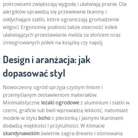
pokrowcami zwiększają wygodę i ułatwiają pranie. Dla
alergików sprawdzą się przewiewne tkaniny i
oddychające siatki, które ograniczają gromadzenie
wilgoci. Ergonomię podnosi także obecność kółek
ułatwiających przestawianie mebla za słońcem oraz
zintegrowanych półek na książkę czy napój.
Design i aranżacja: jak
dopasować styl
Nowoczesny ogród sprzyja czystym liniom i
przemyślanym zestawieniom materiałów.
Minimalistyczne
leżaki ogrodowe
z aluminium i siatki w
czerni, graficie lub bieli wprowadzą lekkość, natomiast
modele w stylu
boho
z plecionką i jasnymi tkaninami
dodadzą miękkości i przytulności. W klimacie
skandynawskim
świetnie zagra drewno i stonowana