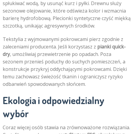
spłukiwać wodą, by usunąć kurz i pyłki. Drewnu służy
sezonowe olejowanie, które odświeża kolor i wzmacnia
barierę hydrofobową. Plecionki syntetyczne czyść miękką
szczotką, unikając agresywnych środków.
Tekstylia z wyjmowanymi pokrowcami pierz zgodnie z
zaleceniami producenta. Jeśli korzystasz z
pianki quick-
dry
, umożliwiaj przewietrzenie po opadach. Poza
sezonem przenieś poduchy do suchych pomieszczeń, a
konstrukcje przykryj oddychającymi pokrowcami. Dzięki
temu zachowasz świeżość tkanin i ograniczysz ryzyko
odbarwień spowodowanych słońcem.
Ekologia i odpowiedzialny
wybór
Coraz więcej osób stawia na zrównoważone rozwiązania.