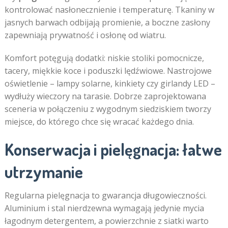
kontrolować nasłonecznienie i temperaturę. Tkaniny w
jasnych barwach odbijają promienie, a boczne zasłony
zapewniają prywatność i osłonę od wiatru.
Komfort potęgują dodatki: niskie stoliki pomocnicze,
tacery, miękkie koce i poduszki lędźwiowe. Nastrojowe
oświetlenie – lampy solarne, kinkiety czy girlandy LED –
wydłuży wieczory na tarasie. Dobrze zaprojektowana
sceneria w połączeniu z wygodnym siedziskiem tworzy
miejsce, do którego chce się wracać każdego dnia.
Konserwacja i pielęgnacja: łatwe
utrzymanie
Regularna pielęgnacja to gwarancja długowieczności.
Aluminium i stal nierdzewna wymagają jedynie mycia
łagodnym detergentem, a powierzchnie z siatki warto