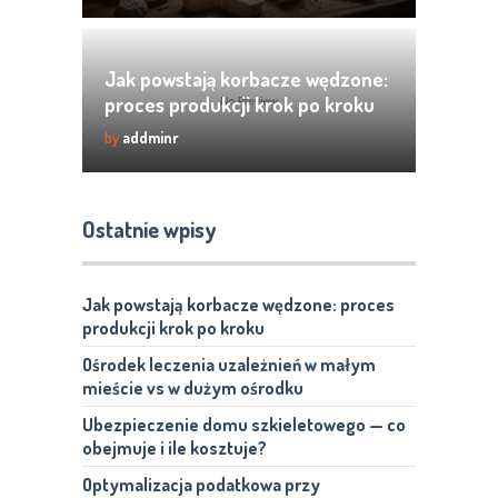
Jak powstają korbacze wędzone:
proces produkcji krok po kroku
by
addminr
Ostatnie wpisy
Jak powstają korbacze wędzone: proces
produkcji krok po kroku
Ośrodek leczenia uzależnień w małym
mieście vs w dużym ośrodku
Ubezpieczenie domu szkieletowego — co
obejmuje i ile kosztuje?
Optymalizacja podatkowa przy