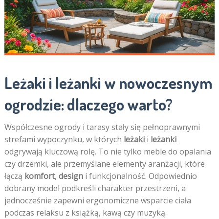
Leżaki i leżanki w nowoczesnym
ogrodzie: dlaczego warto?
Współczesne ogrody i tarasy stały się pełnoprawnymi
strefami wypoczynku, w których
leżaki
i
leżanki
odgrywają kluczową rolę. To nie tylko meble do opalania
czy drzemki, ale przemyślane elementy aranżacji, które
łączą
komfort
,
design
i funkcjonalność. Odpowiednio
dobrany model podkreśli charakter przestrzeni, a
jednocześnie zapewni ergonomiczne wsparcie ciała
podczas relaksu z książką, kawą czy muzyką.