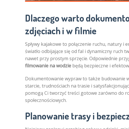
Dlaczego warto dokument
zdjęciach i w filmie
Spływy kajakowe to połączenie ruchu, natury i e
światło odbijające się od fal i dynamiczny ruch 
nawet przy prostym sprzęcie. Odpowiednie prz
filmowanie na wodzie
będą bezpieczne i efektow
Dokumentowanie wypraw to także budowanie wła
starcie, trudnościach na trasie i satysfakcjonuj
pomogą Ci tworzyć treści gotowe zarówno do rod
społecznościowych.
Planowanie trasy i bezpie