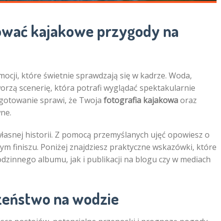
ować kajakowe przygody na
mocji, które świetnie sprawdzają się w kadrze. Woda,
tworzą scenerię, która potrafi wyglądać spektakularnie
ygotowanie sprawi, że Twoja
fotografia kajakowa
oraz
ne.
snej historii. Z pomocą przemyślanych ujęć opowiesz o
ącym finiszu. Poniżej znajdziesz praktyczne wskazówki, które
zinnego albumu, jak i publikacji na blogu czy w mediach
czeństwo na wodzie