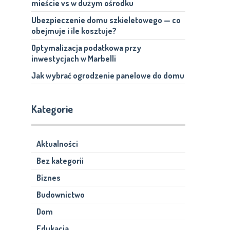
mieście vs w dużym ośrodku
Ubezpieczenie domu szkieletowego — co
obejmuje i ile kosztuje?
Optymalizacja podatkowa przy
inwestycjach w Marbelli
Jak wybrać ogrodzenie panelowe do domu
Kategorie
Aktualności
Bez kategorii
Biznes
Budownictwo
Dom
Edukacja