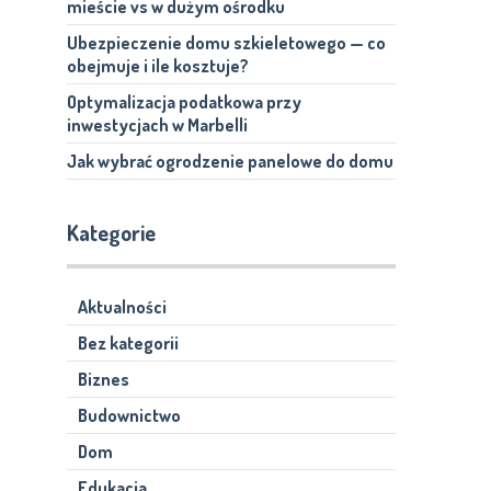
mieście vs w dużym ośrodku
Ubezpieczenie domu szkieletowego — co
obejmuje i ile kosztuje?
Optymalizacja podatkowa przy
inwestycjach w Marbelli
Jak wybrać ogrodzenie panelowe do domu
Kategorie
Aktualności
Bez kategorii
Biznes
Budownictwo
Dom
Edukacja