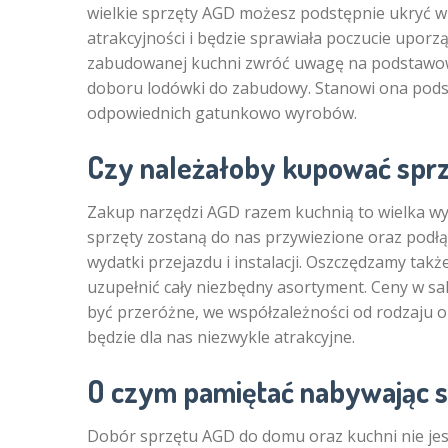
wielkie sprzęty AGD możesz podstępnie ukryć w
atrakcyjności i będzie sprawiała poczucie upor
zabudowanej kuchni zwróć uwagę na podstawowe
doboru lodówki do zabudowy. Stanowi ona pods
odpowiednich gatunkowo wyrobów.
Czy należałoby kupować spr
Zakup narzędzi AGD razem kuchnią to wielka wy
sprzęty zostaną do nas przywiezione oraz pod
wydatki przejazdu i instalacji. Oszczędzamy takż
uzupełnić cały niezbędny asortyment. Ceny w s
być przeróżne, we współzależności od rodzaju or
będzie dla nas niezwykle atrakcyjne.
O czym pamiętać nabywając 
Dobór sprzętu AGD do domu oraz kuchni nie je