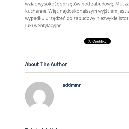
wziąć wysokość sprzętów pod zabudowę. Muszą
kuchenne. Więc najdoskonalszym wyjściem jest 
wypadku urządzeń do zabudowy niezwykle istotn
luki wentylacyjne.
About The Author
addminr