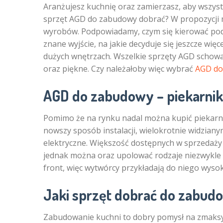
Aranżujesz kuchnię oraz zamierzasz, aby wszyst
sprzęt AGD do zabudowy dobrać? W propozycji m
wyrobów. Podpowiadamy, czym się kierować pod
znane wyjście, na jakie decyduje się jeszcze wię
dużych wnętrzach. Wszelkie sprzęty AGD schowa
oraz piękne. Czy należałoby więc wybrać
AGD do
AGD do zabudowy – piekarnik
Pomimo że na rynku nadal można kupić piekarn
nowszy sposób instalacji, wielokrotnie widzia
elektryczne. Większość dostępnych w sprzedaży 
jednak można oraz upolować rodzaje niezwykle
front, więc wytwórcy przykładają do niego wyso
Jaki sprzęt dobrać do zabud
Zabudowanie kuchni to dobry pomysł na zmaksym