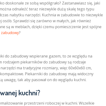
ko doskonale ze sobą współgrało? Zastanawiasz się, jaki
ożna odnaleźć teraz niezwykle dużą skalę tego typu
czas nabytku narzędzi. Kuchnia w zabudowie to niezwykle
cej osób. Sprawdzi się zarówno w małych, jak również
ne są w meblach, dzięki czemu pomieszczenie jest spójne
 zabudowy
?
iki do zabudowy wspierane gazem, to ze względu na
nym rodzajem piekarników do zabudowy są rodzaje
narzędzi ma tradycyjne rozmiary, więc 60x60x60 cm,
 kompaktowe. Piekarniki do zabudowy mają widoczny
ką uwagę, tak aby pasował on do wyglądu kuchni.
owanej kuchni?
alizowanie przestrzeni roboczej w kuchni. Wszelkie