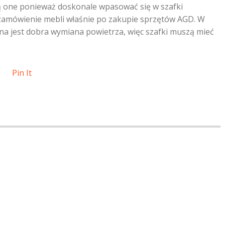
 one ponieważ doskonale wpasować się w szafki
zamówienie mebli właśnie po zakupie sprzętów AGD. W
a jest dobra wymiana powietrza, więc szafki muszą mieć
Pin It