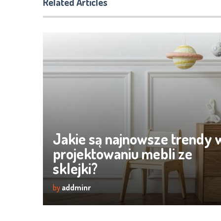
Related Articles
Jakie są najnowsze trendy 
projektowaniu mebli ze
sklejki?
by
addminr