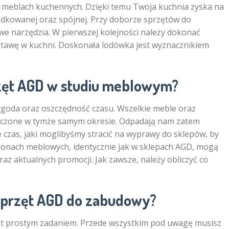
 meblach kuchennych. Dzięki temu Twoja kuchnia zyska na
ządkowanej oraz spójnej. Przy doborze sprzętów do
 narzędzia. W pierwszej kolejności należy dokonać
tawę w kuchni. Doskonała lodówka jest wyznacznikiem
zęt AGD w studiu meblowym?
goda oraz oszczędność czasu. Wszelkie meble oraz
łączone w tymże samym okresie. Odpadają nam zatem
e czas, jaki moglibyśmy stracić na wyprawy do sklepów, by
alonach meblowych, identycznie jak w sklepach AGD, mogą
az aktualnych promocji. Jak zawsze, należy obliczyć co
sprzęt AGD do zabudowy?
st prostym zadaniem. Przede wszystkim pod uwagę musisz