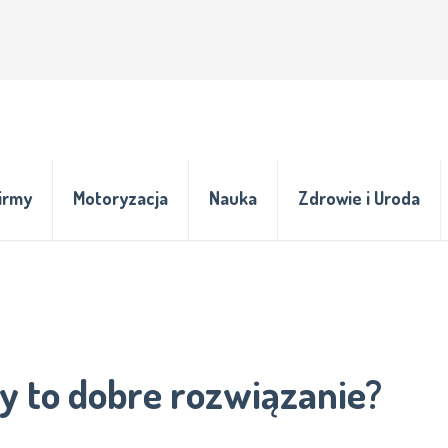
irmy
Motoryzacja
Nauka
Zdrowie i Uroda
y to dobre rozwiązanie?