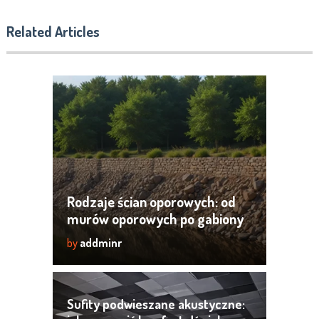
Related Articles
Rodzaje ścian oporowych: od
murów oporowych po gabiony
by
addminr
Sufity podwieszane akustyczne: