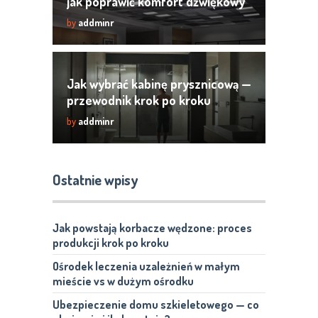
jak poprawić komfort dźwiękowy
by
addminr
Jak wybrać kabinę prysznicową —
przewodnik krok po kroku
by
addminr
Ostatnie wpisy
Jak powstają korbacze wędzone: proces
produkcji krok po kroku
Ośrodek leczenia uzależnień w małym
mieście vs w dużym ośrodku
Ubezpieczenie domu szkieletowego — co