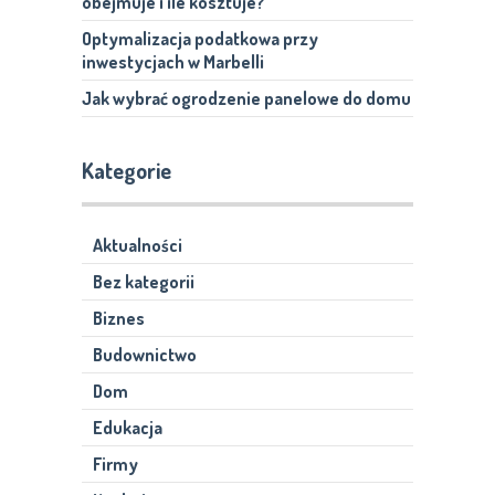
obejmuje i ile kosztuje?
Optymalizacja podatkowa przy
inwestycjach w Marbelli
Jak wybrać ogrodzenie panelowe do domu
Kategorie
Aktualności
Bez kategorii
Biznes
Budownictwo
Dom
Edukacja
Firmy