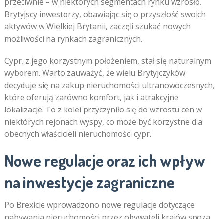
przeciwnie – w niektórych segmentach rynku wzrosło.
Brytyjscy inwestorzy, obawiając się o przyszłość swoich
aktywów w Wielkiej Brytanii, zaczęli szukać nowych
możliwości na rynkach zagranicznych.
Cypr, z jego korzystnym położeniem, stał się naturalnym
wyborem. Warto zauważyć, że wielu Brytyjczyków
decyduje się na zakup nieruchomości ultranowoczesnych,
które oferują zarówno komfort, jak i atrakcyjne
lokalizacje. To z kolei przyczyniło się do wzrostu cen w
niektórych rejonach wyspy, co może być korzystne dla
obecnych właścicieli nieruchomości cypr.
Nowe regulacje oraz ich wpływ
na inwestycje zagraniczne
Po Brexicie wprowadzono nowe regulacje dotyczące
nabywania nieruchomości przez obywateli krajów spoza