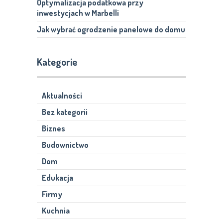
Optymalizacja podatkowa przy
inwestycjach w Marbelli
Jak wybrać ogrodzenie panelowe do domu
Kategorie
Aktualności
Bez kategorii
Biznes
Budownictwo
Dom
Edukacja
Firmy
Kuchnia