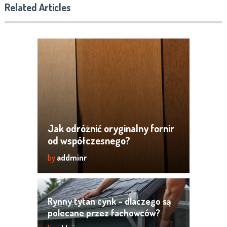
Related Articles
Jak odróżnić oryginalny fornir
od współczesnego?
by
addminr
Rynny tytan cynk – dlaczego są
polecane przez fachowców?