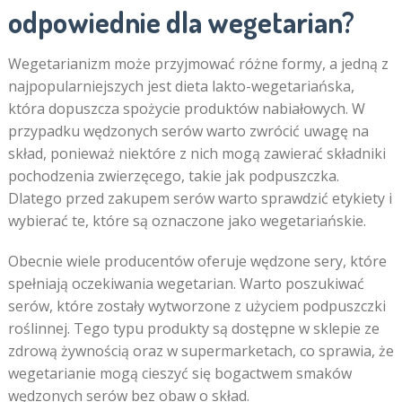
odpowiednie dla wegetarian?
Wegetarianizm może przyjmować różne formy, a jedną z
najpopularniejszych jest dieta lakto-wegetariańska,
która dopuszcza spożycie produktów nabiałowych. W
przypadku wędzonych serów warto zwrócić uwagę na
skład, ponieważ niektóre z nich mogą zawierać składniki
pochodzenia zwierzęcego, takie jak podpuszczka.
Dlatego przed zakupem serów warto sprawdzić etykiety i
wybierać te, które są oznaczone jako wegetariańskie.
Obecnie wiele producentów oferuje wędzone sery, które
spełniają oczekiwania wegetarian. Warto poszukiwać
serów, które zostały wytworzone z użyciem podpuszczki
roślinnej. Tego typu produkty są dostępne w sklepie ze
zdrową żywnością oraz w supermarketach, co sprawia, że
wegetarianie mogą cieszyć się bogactwem smaków
wędzonych serów bez obaw o skład.