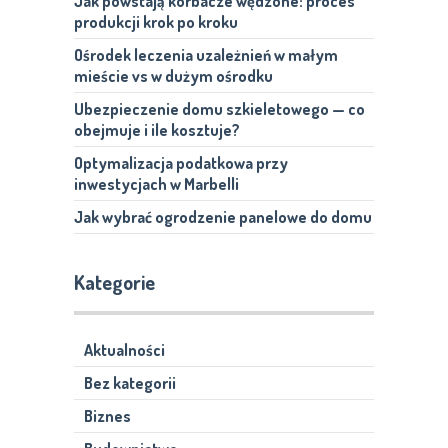
Jak powstają korbacze wędzone: proces
produkcji krok po kroku
Ośrodek leczenia uzależnień w małym
mieście vs w dużym ośrodku
Ubezpieczenie domu szkieletowego — co
obejmuje i ile kosztuje?
Optymalizacja podatkowa przy
inwestycjach w Marbelli
Jak wybrać ogrodzenie panelowe do domu
Kategorie
Aktualności
Bez kategorii
Biznes