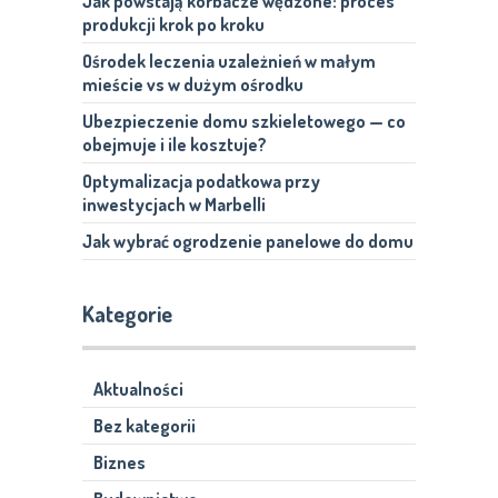
Jak powstają korbacze wędzone: proces
produkcji krok po kroku
Ośrodek leczenia uzależnień w małym
mieście vs w dużym ośrodku
Ubezpieczenie domu szkieletowego — co
obejmuje i ile kosztuje?
Optymalizacja podatkowa przy
inwestycjach w Marbelli
Jak wybrać ogrodzenie panelowe do domu
Kategorie
Aktualności
Bez kategorii
Biznes