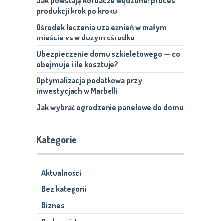
Jak powstają korbacze wędzone: proces
produkcji krok po kroku
Ośrodek leczenia uzależnień w małym
mieście vs w dużym ośrodku
Ubezpieczenie domu szkieletowego — co
obejmuje i ile kosztuje?
Optymalizacja podatkowa przy
inwestycjach w Marbelli
Jak wybrać ogrodzenie panelowe do domu
Kategorie
Aktualności
Bez kategorii
Biznes