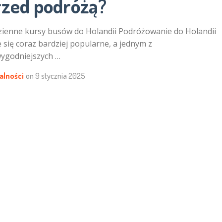
rzed podróżą?
ienne kursy busów do Holandii Podróżowanie do Holandii
e się coraz bardziej popularne, a jednym z
ygodniejszych …
alności
on
9 stycznia 2025