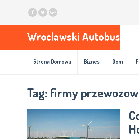
Wroclawski Autobus
Strona Domowa
Biznes
Dom
F
Tag:
firmy przewozow
C
Ho