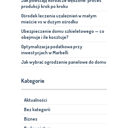
Jak powstają korbacze wędzone: proces
produkcji krok po kroku
Ośrodek leczenia uzależnień w małym
mieście vs w dużym ośrodku
Ubezpieczenie domu szkieletowego — co
obejmuje i ile kosztuje?
Optymalizacja podatkowa przy
inwestycjach w Marbelli
Jak wybrać ogrodzenie panelowe do domu
Kategorie
Aktualności
Bez kategorii
Biznes