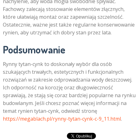
nachylenie, aby woda mogła swobodnie spływać.
Fachowcy zalecają stosowanie elementów złącznych,
które ułatwiają montaż oraz zapewniają szczelność.
Ostatecznie, ważne jest także regularne konserwowanie
rynien, aby utrzymać ich dobry stan przez lata.
Podsumowanie
Rynny tytan-cynk to doskonały wybór dla osób
szukających trwałych, estetycznych i funkcjonalnych
rozwiązań w zakresie odprowadzania wody deszczowej.
Ich odporność na korozję oraz długowieczność
sprawiają, że stają się coraz bardziej popularne na rynku
budowlanym. Jeśli chcesz poznać więcej informacji na
temat rynien tytan-cynk, odwiedź stronę
https://megablach.pl/rynny-tytan-cynk-c-9_11.html
.