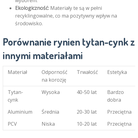
wyborem.
Ekologiczność:
Materiały te są w pełni
recyklingowalne, co ma pozytywny wpływ na
środowisko.
Porównanie rynien tytan-cynk z
innymi materiałami
Materiał
Odporność
Trwałość
Estetyka
na korozję
Tytan-
Wysoka
40-50 lat
Bardzo
cynk
dobra
Aluminium
Średnia
20-30 lat
Przeciętna
PCV
Niska
10-20 lat
Przeciętna