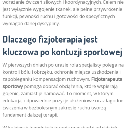
wdrażanie ćwiczeń siłowych i koordynacyjnych. Celem nie
jest wyłącznie wygojenie tkanek, ale pełne przywrócenie
funkcji, pewności ruchu i gotowości do specyficznych
wymagań danej dyscypliny.
Dlaczego fizjoterapia jest
kluczowa po kontuzji sportowej
W pierwszych dniach po urazie rola specjalisty polega na
kontroli bólu i obrzęku, ochronie miejsca uszkodzenia i
zapobieganiu kompensacjom ruchowym.
Fizjoterapeuta
sportowy
pomaga dobrać obciążenia, które wspierają
gojenie, zamiast je hamować. To moment, w którym
edukacja, odpowiednie pozycje ułożeniowe oraz łagodne
ćwiczenia w bezbolesnym zakresie ruchu tworzą
fundament dalszej terapii.
W kolejnych tygodniach terapia przechodzi od działań