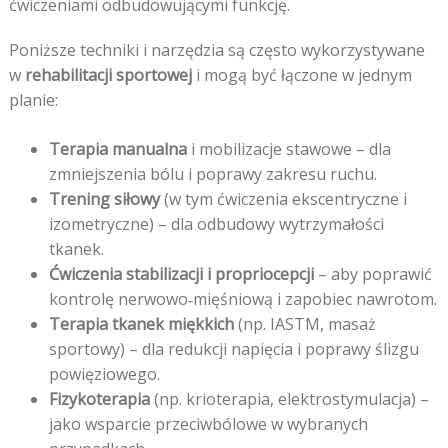
ćwiczeniami odbudowującymi funkcję.
Poniższe techniki i narzędzia są często wykorzystywane
w
rehabilitacji sportowej
i mogą być łączone w jednym
planie:
Terapia manualna
i mobilizacje stawowe – dla
zmniejszenia bólu i poprawy zakresu ruchu.
Trening siłowy
(w tym ćwiczenia ekscentryczne i
izometryczne) – dla odbudowy wytrzymałości
tkanek.
Ćwiczenia stabilizacji i propriocepcji
– aby poprawić
kontrolę nerwowo‑mięśniową i zapobiec nawrotom.
Terapia tkanek miękkich
(np. IASTM, masaż
sportowy) – dla redukcji napięcia i poprawy ślizgu
powięziowego.
Fizykoterapia
(np. krioterapia, elektrostymulacja) –
jako wsparcie przeciwbólowe w wybranych