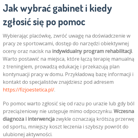
Jak wybrać gabinet i kiedy
zgłosić się po pomoc
Wybierając placówkę, zwróć uwagę na doświadczenie w
pracy ze sportowcami, dostęp do narzędzi obiektywnej
oceny oraz nacisk na
indywidualny program rehabilitacji
.
Warto postawić na miejsca, które łączą terapię manualną
z treningiem, prowadzą edukację i przekazują plan
kontynuacji pracy w domu. Przykładową bazę informacji i
kontakt do specjalistów znajdziesz pod adresem
https://fizjoestetica.pl/
.
Po pomoc warto zgłosić się od razu po urazie lub gdy ból
przeciążeniowy nie ustępuje mimo odpoczynku.
Wczesna
diagnoza i interwencja
zwykle oznaczają krótszą przerwę
od sportu, mniejszy koszt leczenia i szybszy powrót do
ulubionej aktywności.