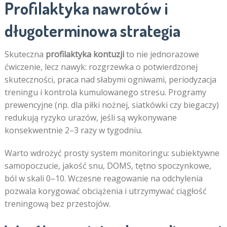
Profilaktyka nawrotów i
długoterminowa strategia
Skuteczna
profilaktyka kontuzji
to nie jednorazowe
ćwiczenie, lecz nawyk: rozgrzewka o potwierdzonej
skuteczności, praca nad słabymi ogniwami, periodyzacja
treningu i kontrola kumulowanego stresu. Programy
prewencyjne (np. dla piłki nożnej, siatkówki czy biegaczy)
redukują ryzyko urazów, jeśli są wykonywane
konsekwentnie 2–3 razy w tygodniu.
Warto wdrożyć prosty system monitoringu: subiektywne
samopoczucie, jakość snu, DOMS, tętno spoczynkowe,
ból w skali 0–10. Wczesne reagowanie na odchylenia
pozwala korygować obciążenia i utrzymywać ciągłość
treningową bez przestojów.