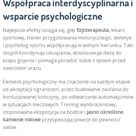
Współpraca interdyscyplinarna i
wsparcie psychologiczne
Najlepsze efekty osiąga się, gdy
fizjoterapeuta
, lekarz
sportowy, trener przygotowania motorycznego, dietetyk
i psycholog sportu współpracują w jednym kierunku. Taki
zespół koordynuje obciążenia, dostosowuje dietę do
etapu gojenia i pomaga poradzić sobie z lękiem przed
nawrotem urazu.
Element psychologiczny ma znaczenie na każdym etapie:
od akceptacji ograniczeń, przez budowanie zaufania do
kontuzjowanej kończyny, po odtwarzanie automatyzmów
w sytuacjach meczowych. Trening wyobrażeniowy,
stopniowana ekspozycja na bodźce i
jasno określone
kamienie milowe
przyspieszają powrót do pewności
siebie.