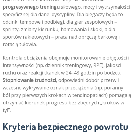
progresywnego treningu
siłowego, mocy i wytrzymałości
specyficznej dla danej dyscypliny. Dla biegaczy będą to
odcinki tempowe i podbiegi, dla gier zespołowych –
sprinty, zmiany kierunku, hamowania i skoki, a dla
sportów rakietowych – praca nad obręczą barkową i
rotacją tułowia.
Kontrola obciążenia obejmuje monitorowanie objętości i
intensywności (np. dziennik treningowy, RPE), jakości
ruchu oraz reakcji tkanek w 24–48 godzin po bodźcu.
Stopniowanie trudności
, odpowiedni dobór przerw i
wczesne wykrywanie oznak przeciążenia (np. poranny
ból przy pierwszych krokach w tendinopatiach) pomagają
utrzymać kierunek progresu bez zbędnych „kroków w
tył”.
Kryteria bezpiecznego powrotu