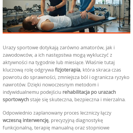
Urazy sportowe dotykają zarówno amatorów, jak i
zawodowców, a ich następstwa mogą wykluczyć z
aktywności na tygodnie lub miesiące. Właśnie tutaj
kluczową rolę odgrywa
fizjoterapia
, która skraca czas
powrotu do sprawności, zmniejsza ból i ogranicza ryzyko
nawrotów. Dzięki nowoczesnym metodom i
indywidualnemu podejściu
rehabilitacja po urazach
sportowych
staje się skuteczna, bezpieczna i mierzalna.
Odpowiednio zaplanowany proces leczniczy łączy
wczesną interwencję
, precyzyjną diagnostykę
funkcjonalną, terapię manualną oraz stopniowe