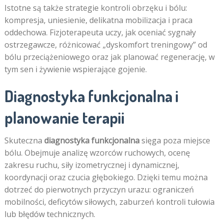
Istotne są także strategie kontroli obrzęku i bólu:
kompresja, uniesienie, delikatna mobilizacja i praca
oddechowa. Fizjoterapeuta uczy, jak oceniać sygnały
ostrzegawcze, różnicować „dyskomfort treningowy” od
bólu przeciążeniowego oraz jak planować regenerację, w
tym sen i żywienie wspierające gojenie.
Diagnostyka funkcjonalna i
planowanie terapii
Skuteczna
diagnostyka funkcjonalna
sięga poza miejsce
bólu. Obejmuje analizę wzorców ruchowych, ocenę
zakresu ruchu, siły izometrycznej i dynamicznej,
koordynacji oraz czucia głębokiego. Dzięki temu można
dotrzeć do pierwotnych przyczyn urazu: ograniczeń
mobilności, deficytów siłowych, zaburzeń kontroli tułowia
lub błędów technicznych.