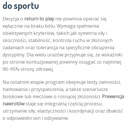
do sportu
Decyzja o
return to play
nie powinna opierać się
wyłącznie na braku bólu. Wymaga spełnienia
obiektywnych kryteriów, takich jak symetria siły i
skoczności, stabilność, kontrola ruchu w złożonych
zadaniach oraz tolerancja na specyficzne obciążenia
dyscypliny. Dla wielu urazów przyjmuje się, że wskaźniki
po stronie kontuzjowanej powinny osiągać co najmniej
90–95% strony zdrowej.
Na ostatnim etapie program obejmuje testy zwinności,
hamowania i przyspieszenia, a także scenariusze
boiskowe lub meczowe o rosnącej złożoności.
Prewencja
nawrotów
staje się integralną częścią procesu:
utrzymanie siły, elastyczności i koordynacji oraz dbałość
o odpowiedni sen i odżywianie.