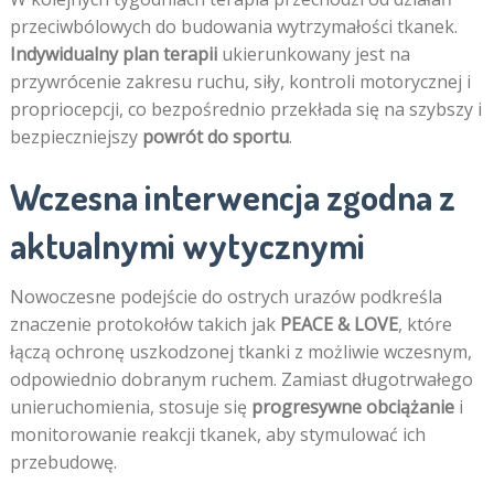
przeciwbólowych do budowania wytrzymałości tkanek.
Indywidualny plan terapii
ukierunkowany jest na
przywrócenie zakresu ruchu, siły, kontroli motorycznej i
propriocepcji, co bezpośrednio przekłada się na szybszy i
bezpieczniejszy
powrót do sportu
.
Wczesna interwencja zgodna z
aktualnymi wytycznymi
Nowoczesne podejście do ostrych urazów podkreśla
znaczenie protokołów takich jak
PEACE & LOVE
, które
łączą ochronę uszkodzonej tkanki z możliwie wczesnym,
odpowiednio dobranym ruchem. Zamiast długotrwałego
unieruchomienia, stosuje się
progresywne obciążanie
i
monitorowanie reakcji tkanek, aby stymulować ich
przebudowę.