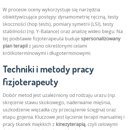
W procesie oceny wykorzystuje się narzędzia
obiektywizujące postępy: dynamometrię ręczną, testy
skoczności (hop tests), pomiary symetrii (LSI), testy
stabilności (np. Y-Balance) oraz analizę wideo biegu. Na
tej podstawie fizjoterapeuta buduje
spersonalizowany
plan terapii
z jasno określonymi celami
krótkoterminowymi i długoterminowymi.
Techniki i metody pracy
fizjoterapeuty
Dobór metod jest uzależniony od rodzaju urazu (np.
skręcenie stawu skokowego, naderwanie mięśnia,
uszkodzenie więzadła czy przeciążenie ścięgna) oraz
etapu gojenia. Kluczowe jest łączenie terapii manualnej i
pracy tkanek miękkich z
kinezyterapią
, czyli celowymi