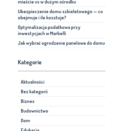
mieście vs w dużym ośrodku
Ubezpieczenie domu szkieletowego — co
obejmuje i ile kosztuje?
Optymalizacja podatkowa przy
inwestycjach w Marbelli
Jak wybrać ogrodzenie panelowe do domu
Kategorie
Aktualności
Bez kategorii
Biznes
Budownictwo
Dom
Edukacja