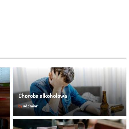
Choroba alkoholowa
by
addminr