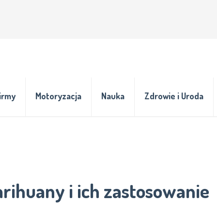
irmy
Motoryzacja
Nauka
Zdrowie i Uroda
rihuany i ich zastosowanie