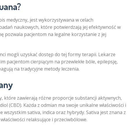
uana?
is medyczny, jest wykorzystywana w celach
e badań naukowych, które potwierdzają jej efektywność w
ę pozwala pacjentom na legalne korzystanie z jej
ci mogli uzyskać dostęp do tej formy terapii. Lekarze
m pacjentom cierpiącym na przewlekłe bóle, epilepsję,
eagują na tradycyjne metody leczenia.
any
, które zawierają różne proporcje substancji aktywnych,
diol (CBD). Każda z odmian ma swoje unikalne właściwości i
szystkim sativa, indica oraz hybrydy. Sativa jest znana z
właściwości relaksujące i przeciwbólowe.