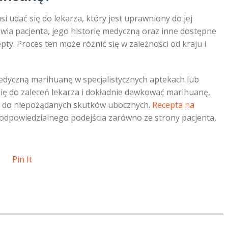
 udać się do lekarza, który jest uprawniony do jej
owia pacjenta, jego historię medyczną oraz inne dostępne
pty. Proces ten może różnić się w zależności od kraju i
edyczną marihuanę w specjalistycznych aptekach lub
ię do zaleceń lekarza i dokładnie dawkować marihuanę,
ić do niepożądanych skutków ubocznych.
Recepta na
dpowiedzialnego podejścia zarówno ze strony pacjenta,
Pin It