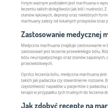
Innym ważnym podziałem jest marihuana o wysok
leczeniu takich dolegliwości jak ból i nudności.
stanów lękowych, depresji oraz niektórych for
marihuany zależy od lokalnych przepisów oraz p
Zastosowanie medycznej 
Medyczna marihuana znajduje zastosowanie w le
zastosowań jest leczenie przewlekłego bólu. 
bólu neuropatycznego oraz stanów zapalnych, co
przeciwbólowych.
Oprócz leczenia bólu, medyczna marihuana jest
takich jak padaczka czy stwardnienie rozsiane.
częstotliwość napadów u pacjentów z padaczką 
terapii w przypadku tych trudnych do leczenia do
Jak zdobyć receptę na mar