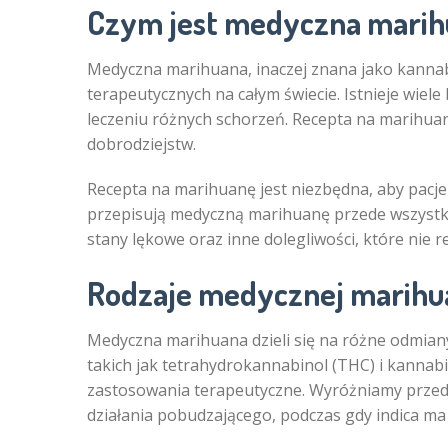
Czym jest medyczna marih
Medyczna marihuana, inaczej znana jako kannab
terapeutycznych na całym świecie. Istnieje wiel
leczeniu różnych schorzeń. Recepta na marihuan
dobrodziejstw.
Recepta na marihuanę jest niezbędna, aby pacjen
przepisują medyczną marihuanę przede wszystki
stany lękowe oraz inne dolegliwości, które nie r
Rodzaje medycznej marihu
Medyczna marihuana dzieli się na różne odmiany
takich jak tetrahydrokannabinol (THC) i kannabi
zastosowania terapeutyczne. Wyróżniamy przede w
działania pobudzającego, podczas gdy indica ma 