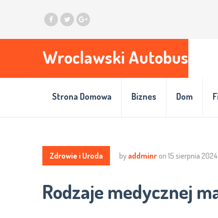
Wroclawski Autobus
Strona Domowa
Biznes
Dom
F
Zdrowie i Uroda
by
addminr
on
15 sierpnia 2024
Rodzaje medycznej ma