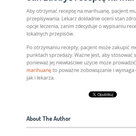
Aby otrzymać receptę na marihuanę, pacjent musi
przepisywania. Lekarz dokładnie oceni stan zdr
opcje leczenia, zanim zdecyduje o wypisaniu rece
lokalnych przepisów.
Po otrzymaniu recepty, pacjent może zakupić m
punktach sprzedaży. Ważne jest, aby stosować s
ponieważ jej niewłaściwe użycie może prowadz
marihuanę
to poważne zobowiązanie i wymaga o
jak i lekarza.
About The Author