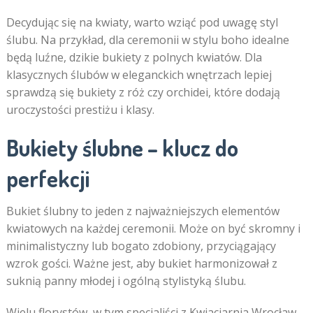
Decydując się na kwiaty, warto wziąć pod uwagę styl
ślubu. Na przykład, dla ceremonii w stylu boho idealne
będą luźne, dzikie bukiety z polnych kwiatów. Dla
klasycznych ślubów w eleganckich wnętrzach lepiej
sprawdzą się bukiety z róż czy orchidei, które dodają
uroczystości prestiżu i klasy.
Bukiety ślubne – klucz do
perfekcji
Bukiet ślubny to jeden z najważniejszych elementów
kwiatowych na każdej ceremonii. Może on być skromny i
minimalistyczny lub bogato zdobiony, przyciągający
wzrok gości. Ważne jest, aby bukiet harmonizował z
suknią panny młodej i ogólną stylistyką ślubu.
Wielu florystów, w tym specjaliści z Kwiaciarnia Wrocław