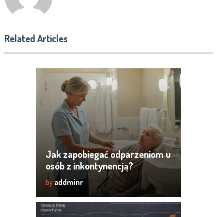
Related Articles
Jak zapobiegać odparzeniom u
osób z inkontynencją?
by
addminr