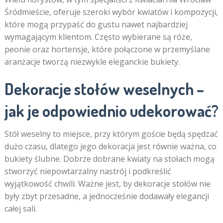
Śródmieście, oferuje szeroki wybór kwiatów i kompozycji,
które mogą przypaść do gustu nawet najbardziej
wymagającym klientom. Często wybierane są róże,
peonie oraz hortensje, które połączone w przemyślane
aranżacje tworzą niezwykle eleganckie bukiety.
Dekoracje stołów weselnych –
jak je odpowiednio udekorować?
Stół weselny to miejsce, przy którym goście będą spędzać
dużo czasu, dlatego jego dekoracja jest równie ważna, co
bukiety ślubne. Dobrze dobrane kwiaty na stołach mogą
stworzyć niepowtarzalny nastrój i podkreślić
wyjątkowość chwili. Ważne jest, by dekoracje stołów nie
były zbyt przesadne, a jednocześnie dodawały elegancji
całej sali.