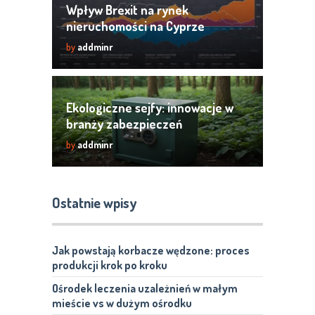
Wpływ Brexit na rynek
nieruchomości na Cyprze
by
addminr
Ekologiczne sejfy: innowacje w
branży zabezpieczeń
by
addminr
Ostatnie wpisy
Jak powstają korbacze wędzone: proces
produkcji krok po kroku
Ośrodek leczenia uzależnień w małym
mieście vs w dużym ośrodku