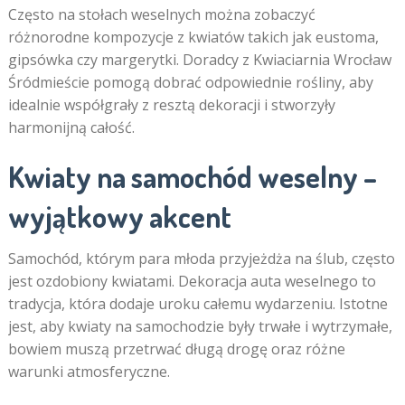
Często na stołach weselnych można zobaczyć
różnorodne kompozycje z kwiatów takich jak eustoma,
gipsówka czy margerytki. Doradcy z Kwiaciarnia Wrocław
Śródmieście pomogą dobrać odpowiednie rośliny, aby
idealnie współgrały z resztą dekoracji i stworzyły
harmonijną całość.
Kwiaty na samochód weselny –
wyjątkowy akcent
Samochód, którym para młoda przyjeżdża na ślub, często
jest ozdobiony kwiatami. Dekoracja auta weselnego to
tradycja, która dodaje uroku całemu wydarzeniu. Istotne
jest, aby kwiaty na samochodzie były trwałe i wytrzymałe,
bowiem muszą przetrwać długą drogę oraz różne
warunki atmosferyczne.