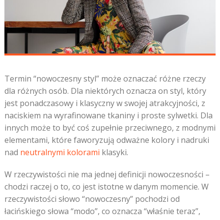
Termin “nowoczesny styl” może oznaczać różne rzeczy
dla różnych osób. Dla niektórych oznacza on styl, który
jest ponadczasowy i klasyczny w swojej atrakcyjności, z
naciskiem na wyrafinowane tkaniny i proste sylwetki. Dla
innych może to być coś zupełnie przeciwnego, z modnymi
elementami, które faworyzują odważne kolory i nadruki
nad
neutralnymi kolorami
klasyki.
W rzeczywistości nie ma jednej definicji nowoczesności –
chodzi raczej o to, co jest istotne w danym momencie. W
rzeczywistości słowo “nowoczesny” pochodzi od
łacińskiego słowa “modo”, co oznacza “właśnie teraz”,