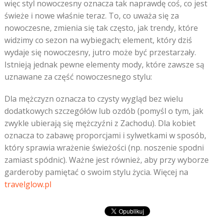
więc styl nowoczesny oznacza tak naprawdę coś, co jest
świeże i nowe właśnie teraz. To, co uważa się za
nowoczesne, zmienia się tak często, jak trendy, które
widzimy co sezon na wybiegach; element, który dziś
wydaje się nowoczesny, jutro może być przestarzały.
Istnieją jednak pewne elementy mody, które zawsze są
uznawane za część nowoczesnego stylu:
Dla mężczyzn oznacza to czysty wygląd bez wielu
dodatkowych szczegółów lub ozdób (pomyśl o tym, jak
zwykle ubierają się mężczyźni z Zachodu). Dla kobiet
oznacza to zabawę proporcjami i sylwetkami w sposób,
który sprawia wrażenie świeżości (np. noszenie spodni
zamiast spódnic). Ważne jest również, aby przy wyborze
garderoby pamiętać o swoim stylu życia. Więcej na
travelglow.pl