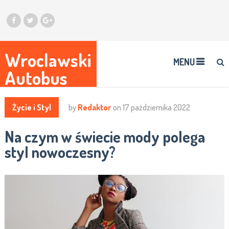
Wroclawski
MENU
Autobus
Życie i Styl
by
Redaktor
on
17 października 2022
Na czym w świecie mody polega
styl nowoczesny?