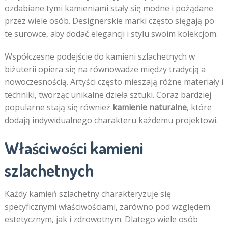
ozdabiane tymi kamieniami stały się modne i pożądane
przez wiele osób. Designerskie marki często sięgają po
te surowce, aby dodać elegancji i stylu swoim kolekcjom.
Współczesne podejście do kamieni szlachetnych w
biżuterii opiera się na równowadze między tradycją a
nowoczesnością. Artyści często mieszają różne materiały i
techniki, tworząc unikalne dzieła sztuki. Coraz bardziej
popularne stają się również
kamienie naturalne
, które
dodają indywidualnego charakteru każdemu projektowi.
Właściwości kamieni
szlachetnych
Każdy kamień szlachetny charakteryzuje się
specyficznymi właściwościami, zarówno pod względem
estetycznym, jak i zdrowotnym. Dlatego wiele osób