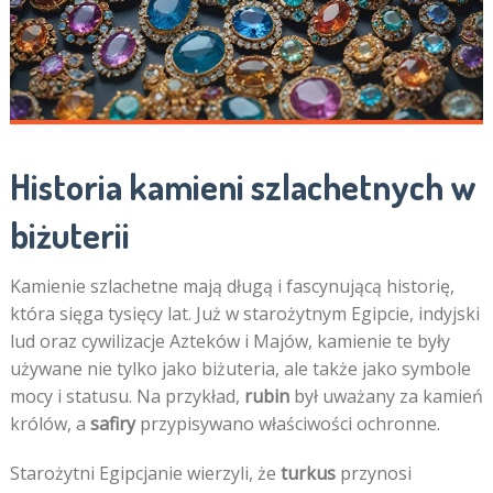
Historia kamieni szlachetnych w
biżuterii
Kamienie szlachetne mają długą i fascynującą historię,
która sięga tysięcy lat. Już w starożytnym Egipcie, indyjski
lud oraz cywilizacje Azteków i Majów, kamienie te były
używane nie tylko jako biżuteria, ale także jako symbole
mocy i statusu. Na przykład,
rubin
był uważany za kamień
królów, a
safiry
przypisywano właściwości ochronne.
Starożytni Egipcjanie wierzyli, że
turkus
przynosi