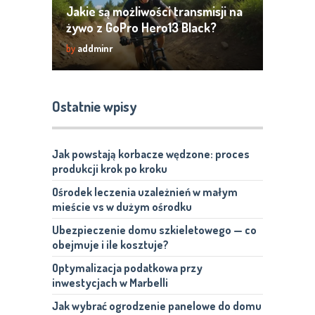
Jakie są możliwości transmisji na
żywo z GoPro Hero13 Black?
by
addminr
Ostatnie wpisy
Jak powstają korbacze wędzone: proces
produkcji krok po kroku
Ośrodek leczenia uzależnień w małym
mieście vs w dużym ośrodku
Ubezpieczenie domu szkieletowego — co
obejmuje i ile kosztuje?
Optymalizacja podatkowa przy
inwestycjach w Marbelli
Jak wybrać ogrodzenie panelowe do domu