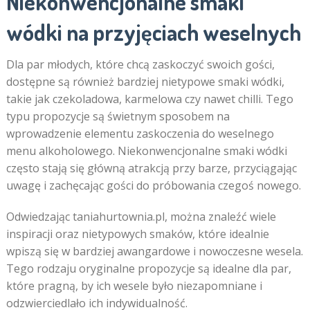
Niekonwencjonalne smaki
wódki na przyjęciach weselnych
Dla par młodych, które chcą zaskoczyć swoich gości,
dostępne są również bardziej nietypowe smaki wódki,
takie jak czekoladowa, karmelowa czy nawet chilli. Tego
typu propozycje są świetnym sposobem na
wprowadzenie elementu zaskoczenia do weselnego
menu alkoholowego. Niekonwencjonalne smaki wódki
często stają się główną atrakcją przy barze, przyciągając
uwagę i zachęcając gości do próbowania czegoś nowego.
Odwiedzając taniahurtownia.pl, można znaleźć wiele
inspiracji oraz nietypowych smaków, które idealnie
wpiszą się w bardziej awangardowe i nowoczesne wesela.
Tego rodzaju oryginalne propozycje są idealne dla par,
które pragną, by ich wesele było niezapomniane i
odzwierciedlało ich indywidualność.