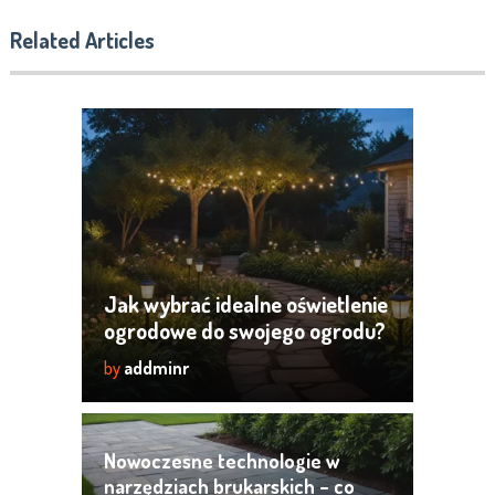
Related Articles
Jak wybrać idealne oświetlenie
ogrodowe do swojego ogrodu?
by
addminr
Nowoczesne technologie w
narzędziach brukarskich – co