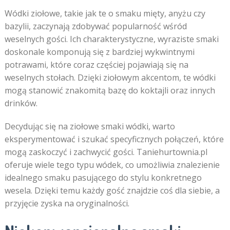
Wódki ziołowe, takie jak te o smaku mięty, anyżu czy
bazylii, zaczynają zdobywać popularność wśród
weselnych gości. Ich charakterystyczne, wyraziste smaki
doskonale komponują się z bardziej wykwintnymi
potrawami, które coraz częściej pojawiają się na
weselnych stołach. Dzięki ziołowym akcentom, te wódki
mogą stanowić znakomitą bazę do koktajli oraz innych
drinków.
Decydując się na ziołowe smaki wódki, warto
eksperymentować i szukać specyficznych połączeń, które
mogą zaskoczyć i zachwycić gości. Taniehurtownia.pl
oferuje wiele tego typu wódek, co umożliwia znalezienie
idealnego smaku pasującego do stylu konkretnego
wesela. Dzięki temu każdy gość znajdzie coś dla siebie, a
przyjęcie zyska na oryginalności.