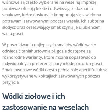
wiśniowe są często wybierane na weselną imprezę,
ponieważ oferują lekkie i odświeżające doznania
smakowe, które doskonale komponują się z wieloma
potrawami serwowanymi podczas wesela. Ich subtelna
słodycz oraz orzeźwiający smak czynią je ulubieńcem
wielu gości.
W poszukiwaniu najlepszych smaków wódki warto
odwiedzić taniahurtownia.pl, gdzie dostępne są
różnorodne warianty, które można dopasować do
indywidualnych preferencji pary młodej oraz ich gości.
Smaki owocowe wódki często pełnią rolę aperitifu lub są
wykorzystywane w koktajlach serwowanych podczas
przyjęcia.
Wódki ziołowe i ich
zastosowanie na weselach