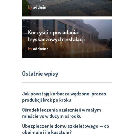
warto wiedzieć?
by
addminr
Korzyści z posiadania
tryskaczowych instalacji
przeciwpożarowych w obiektach
by
addminr
komercyjnych.
Ostatnie wpisy
Jak powstają korbacze wędzone: proces
produkcji krok po kroku
Ośrodek leczenia uzależnień w małym
mieście vs w dużym ośrodku
Ubezpieczenie domu szkieletowego — co
obejmuje i ile kosztuje?