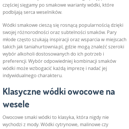
częściej sięgamy po smakowe warianty wódki, które
podbijają serca weselników.
Wódki smakowe cieszą się rosnącą popularnością dzięki
swojej różnorodności oraz subtelności smaków. Pary
młode często szukają inspiracji oraz wsparcia w miejscach
takich jak taniahurtownia.pl, gdzie mogą znaleźć szeroki
wybór alkoholi dostosowanych do ich potrzeb i
preferencji. Wybór odpowiedniej kombinacji smaków
wódki może wzbogacić każdą imprezę i nadać jej
indywidualnego charakteru.
Klasyczne wódki owocowe na
wesele
Owocowe smaki wódki to klasyka, która nigdy nie
wychodzi z mody. Wódki cytrynowe, malinowe czy