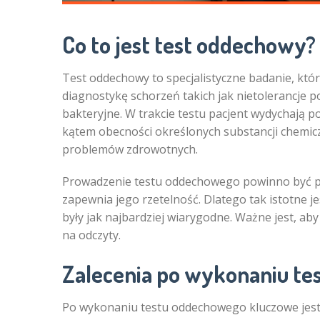
Co to jest test oddechowy?
Test oddechowy to specjalistyczne badanie, kt
diagnostykę schorzeń takich jak nietolerancje po
bakteryjne. W trakcie testu pacjent wydychają p
kątem obecności określonych substancji chemi
problemów zdrowotnych.
Prowadzenie testu oddechowego powinno być 
zapewnia jego rzetelność. Dlatego tak istotne j
były jak najbardziej wiarygodne. Ważne jest, a
na odczyty.
Zalecenia po wykonaniu t
Po wykonaniu testu oddechowego kluczowe jest 