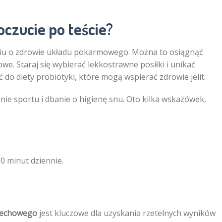
czucie po teście?
niu o zdrowie układu pokarmowego. Można to osiągnąć
e. Staraj się wybierać lekkostrawne posiłki i unikać
do diety probiotyki, które mogą wspierać zdrowie jelit.
ie sportu i dbanie o higienę snu. Oto kilka wskazówek,
0 minut dziennie.
dechowego
jest kluczowe dla uzyskania rzetelnych wyników