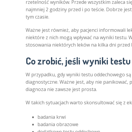
rzetelność wyników. Przede wszystkim zaleca si
najmniej 2 godziny przed i po teście. Dobrze jes
tym czasie.
Ważne jest również, aby pacjenci informowali l
niektóre z nich mogą wpływać na wyniki testu. 
stosowania niektórych leków na kilka dni przed
Co zrobić, jeśli wyniki tes
W przypadku, gdy wyniki testu oddechowego są 
diagnostyczne. Ważne jest, aby nie panikować, 
diagnoza nie zawsze jest prosta.
W takich sytuacjach warto skonsultować się z e
badania krwi
badania obrazowe
dodatkowe testy oddechowe