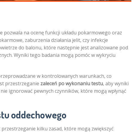
óre pozwala na ocenę funkcji układu pokarmowego oraz
karmowe, zaburzenia działania jelit, czy infekcje
owietrze do balonu, które następnie jest analizowane pod
cznych. Wyniki tego badania mogą pomóc w wykryciu
przeprowadzane w kontrolowanych warunkach, co
est przestrzeganie
zaleceń po wykonaniu testu
, aby wyniki
by nie ignorować pewnych czynników, które mogą wpłynąć
estu oddechowego
przestrzeganie kilku zasad, które mogą zwiększyć