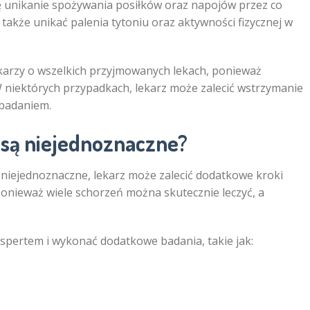
ę unikanie spożywania posiłków oraz napojów przez co
t także unikać palenia tytoniu oraz aktywności fizycznej w
ekarzy o wszelkich przyjmowanych lekach, ponieważ
W niektórych przypadkach, lekarz może zalecić wstrzymanie
 badaniem.
tu są niejednoznaczne?
niejednoznaczne, lekarz może zalecić dodatkowe kroki
ponieważ wiele schorzeń można skutecznie leczyć, a
kspertem i wykonać dodatkowe badania, takie jak: