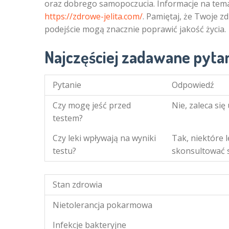
oraz dobrego samopoczucia. Informacje na temat
https://zdrowe-jelita.com/
. Pamiętaj, że Twoje z
podejście mogą znacznie poprawić jakość życia.
Najczęściej zadawane pyta
Pytanie
Odpowiedź
Czy mogę jeść przed
Nie, zaleca si
testem?
Czy leki wpływają na wyniki
Tak, niektóre 
testu?
skonsultować s
Stan zdrowia
Nietolerancja pokarmowa
Infekcje bakteryjne