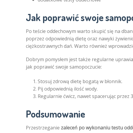
Jak poprawić swoje samopo
Po teście oddechowym warto skupić się na dba
poprzez odpowiednią dietę oraz nawyki żywieniow
ciężkostrawnych dań. Warto również wprowadzić 
Dobrym pomysłem jest także regularne uprawian
jak poprawić swoje samopoczucie:
Stosuj zdrową dietę bogatą w błonnik.
Pij odpowiednią ilość wody.
Regularnie ćwicz, nawet spacerując przez 3
Podsumowanie
Przestrzeganie
zaleceń po wykonaniu testu od