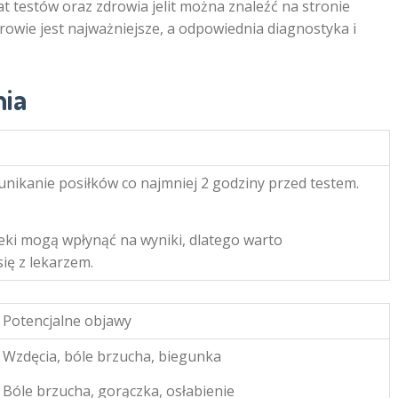
 testów oraz zdrowia jelit można znaleźć na stronie
drowie jest najważniejsze, a odpowiednia diagnostyka i
nia
ę unikanie posiłków co najmniej 2 godziny przed testem.
leki mogą wpłynąć na wyniki, dlatego warto
ię z lekarzem.
Potencjalne objawy
Wzdęcia, bóle brzucha, biegunka
Bóle brzucha, gorączka, osłabienie