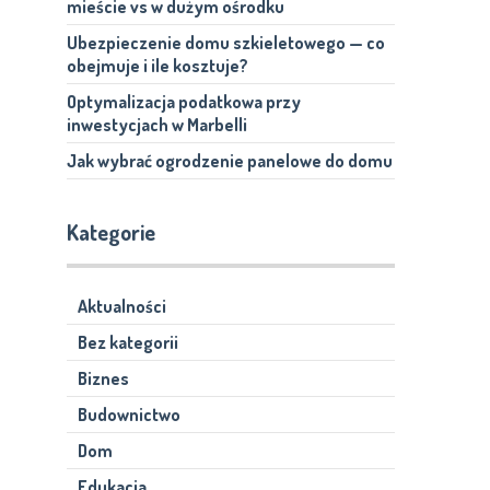
mieście vs w dużym ośrodku
Ubezpieczenie domu szkieletowego — co
obejmuje i ile kosztuje?
Optymalizacja podatkowa przy
inwestycjach w Marbelli
Jak wybrać ogrodzenie panelowe do domu
Kategorie
Aktualności
Bez kategorii
Biznes
Budownictwo
Dom
Edukacja