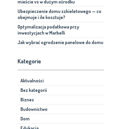
mieście vs w dużym ośrodku
Ubezpieczenie domu szkieletowego — co
obejmuje i ile kosztuje?
Optymalizacja podatkowa przy
inwestycjach w Marbelli
Jak wybrać ogrodzenie panelowe do domu
Kategorie
Aktualności
Bez kategorii
Biznes
Budownictwo
Dom
Edukacja