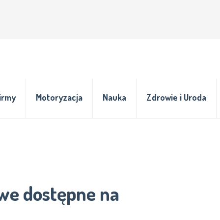
irmy
Motoryzacja
Nauka
Zdrowie i Uroda
owe dostępne na