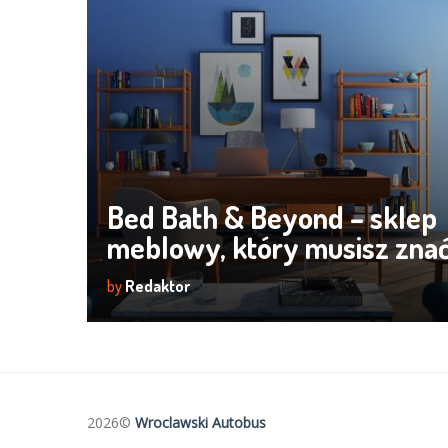
Bed Bath & Beyond – sklep
meblowy, który musisz znać
by
Redaktor
2026©
Wroclawski Autobus