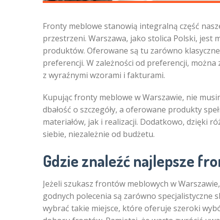
Fronty meblowe stanowią integralną część nasze
przestrzeni. Warszawa, jako stolica Polski, jes
produktów. Oferowane są tu zarówno klasyczne, 
preferencji. W zależności od preferencji, można 
z wyraźnymi wzorami i fakturami.
Kupując fronty meblowe w Warszawie, nie musim
dbałość o szczegóły, a oferowane produkty speł
materiałów, jak i realizacji. Dodatkowo, dzięki
siebie, niezależnie od budżetu.
Gdzie znaleźć najlepsze f
Jeżeli szukasz frontów meblowych w Warszawie, 
godnych polecenia są zarówno specjalistyczne s
wybrać takie miejsce, które oferuje szeroki wy