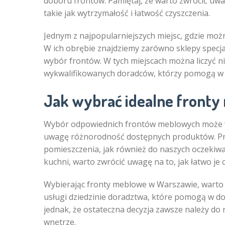
doboru frontów. Pamiętaj, że warto zwrócić uwag
takie jak wytrzymałość i łatwość czyszczenia.
Jednym z najpopularniejszych miejsc, gdzie moż
W ich obrębie znajdziemy zarówno sklepy specjal
wybór frontów. W tych miejscach można liczyć n
wykwalifikowanych doradców, którzy pomogą w
Jak wybrać idealne front
Wybór odpowiednich frontów meblowych może w
uwagę różnorodność dostępnych produktów. Pr
pomieszczenia, jak również do naszych oczekiwa
kuchni, warto zwrócić uwagę na to, jak łatwo je 
Wybierając fronty meblowe w Warszawie, warto 
usługi dziedzinie doradztwa, które pomogą w d
jednak, że ostateczna decyzja zawsze należy do
wnętrze.