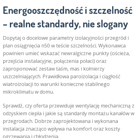
Energooszczędność i szczelność
– realne standardy, nie slogany
Dopytaj o docelowe parametry izolacyjności przegród i
plan osiągnięcia n50 w teście szczelności. Wykonawca
powinien umieć wskazać newralgiczne punkty (ościeża,
przejścia instalacyjne, połączenia połaci) oraz
zaproponować zestaw taśm, mas i kołnierzy
uszczelniających. Prawidłowa paroizolacja i ciągłość
wiatroizolacji to warunki konieczne stabilnego
mikroklimatu w domu.
Sprawdź, czy oferta przewiduje wentylację mechaniczną z
odzyskiem ciepła i jakie są standardy montażu kanałów w
przegrodach. Dobrze zaprojektowana i wykonana
instalacja znacząco wpływa na komfort oraz koszty
ogrzewania i chłodzenia.