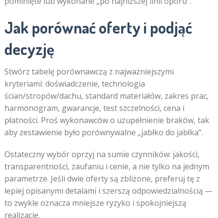
pominięte lub wykonane „po najniższej linii oporu”.
Jak porównać oferty i podjąć
decyzję
Stwórz tabelę porównawczą z najważniejszymi
kryteriami: doświadczenie, technologia
ścian/stropów/dachu, standard materiałów, zakres prac,
harmonogram, gwarancje, test szczelności, cena i
płatności. Proś wykonawców o uzupełnienie braków, tak
aby zestawienie było porównywalne „jabłko do jabłka”.
Ostateczny wybór oprzyj na sumie czynników: jakości,
transparentności, zaufaniu i cenie, a nie tylko na jednym
parametrze. Jeśli dwie oferty są zbliżone, preferuj tę z
lepiej opisanymi detalami i szerszą odpowiedzialnością —
to zwykle oznacza mniejsze ryzyko i spokojniejszą
realizację.