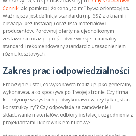
W branży często spotkasz hasła typu
Domy szkieletowe
Cennik
, ale pamiętaj, że cena „za m²” bywa orientacyjna.
Ważniejsza jest definicja standardu (np. SSZ z oknami i
elewacją, bez instalacji) oraz lista materiałów i
producentów. Porównuj oferty na ujednoliconym
zestawieniu oraz poproś o dwie wersje: minimalny
standard i rekomendowany standard z uzasadnieniem
różnic kosztowych.
Zakres prac i odpowiedzialności
Precyzyjnie ustal, co wykonawca realizuje jako generalny
wykonawca, a co spoczywa po Twojej stronie. Czy firma
koordynuje wszystkich podwykonawców, czy tylko „stan
konstrukcyjny”? Czy odpowiada za zamówienie i
składowanie materiałów, odbiory instalacji, uzgodnienia z
projektantami i kierownikiem budowy?