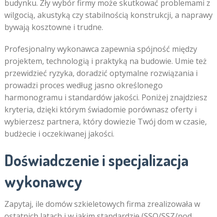
budynku. Zły wybór firmy może skutkować problemami z
wilgocią, akustyką czy stabilnością konstrukcji, a naprawy
bywają kosztowne i trudne.
Profesjonalny wykonawca zapewnia spójność między
projektem, technologią i praktyką na budowie. Umie też
przewidzieć ryzyka, doradzić optymalne rozwiązania i
prowadzi proces według jasno określonego
harmonogramu i standardów jakości. Poniżej znajdziesz
kryteria, dzięki którym świadomie porównasz oferty i
wybierzesz partnera, który dowiezie Twój dom w czasie,
budżecie i oczekiwanej jakości.
Doświadczenie i specjalizacja
wykonawcy
Zapytaj, ile domów szkieletowych firma zrealizowała w
ostatnich latach i w jakim standardzie (SSO/SSZ/pod