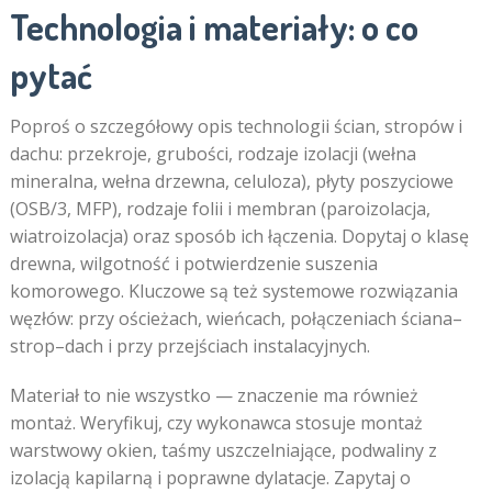
Technologia i materiały: o co
pytać
Poproś o szczegółowy opis technologii ścian, stropów i
dachu: przekroje, grubości, rodzaje izolacji (wełna
mineralna, wełna drzewna, celuloza), płyty poszyciowe
(OSB/3, MFP), rodzaje folii i membran (paroizolacja,
wiatroizolacja) oraz sposób ich łączenia. Dopytaj o klasę
drewna, wilgotność i potwierdzenie suszenia
komorowego. Kluczowe są też systemowe rozwiązania
węzłów: przy ościeżach, wieńcach, połączeniach ściana–
strop–dach i przy przejściach instalacyjnych.
Materiał to nie wszystko — znaczenie ma również
montaż. Weryfikuj, czy wykonawca stosuje montaż
warstwowy okien, taśmy uszczelniające, podwaliny z
izolacją kapilarną i poprawne dylatacje. Zapytaj o