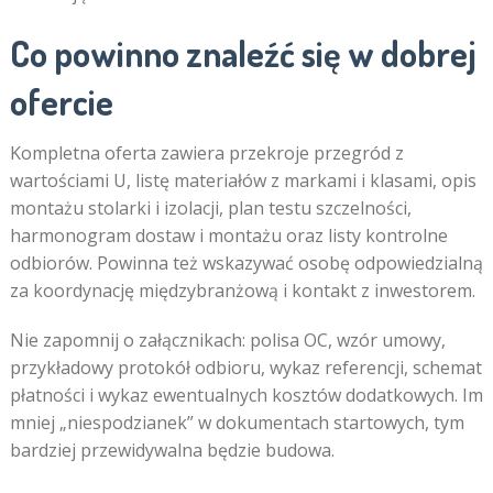
Co powinno znaleźć się w dobrej
ofercie
Kompletna oferta zawiera przekroje przegród z
wartościami U, listę materiałów z markami i klasami, opis
montażu stolarki i izolacji, plan testu szczelności,
harmonogram dostaw i montażu oraz listy kontrolne
odbiorów. Powinna też wskazywać osobę odpowiedzialną
za koordynację międzybranżową i kontakt z inwestorem.
Nie zapomnij o załącznikach: polisa OC, wzór umowy,
przykładowy protokół odbioru, wykaz referencji, schemat
płatności i wykaz ewentualnych kosztów dodatkowych. Im
mniej „niespodzianek” w dokumentach startowych, tym
bardziej przewidywalna będzie budowa.