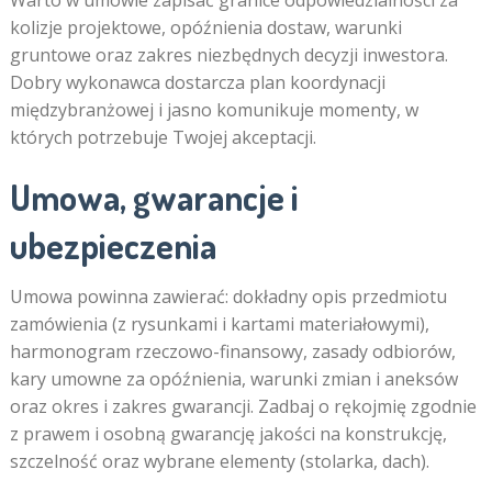
Warto w umowie zapisać granice odpowiedzialności za
kolizje projektowe, opóźnienia dostaw, warunki
gruntowe oraz zakres niezbędnych decyzji inwestora.
Dobry wykonawca dostarcza plan koordynacji
międzybranżowej i jasno komunikuje momenty, w
których potrzebuje Twojej akceptacji.
Umowa, gwarancje i
ubezpieczenia
Umowa powinna zawierać: dokładny opis przedmiotu
zamówienia (z rysunkami i kartami materiałowymi),
harmonogram rzeczowo-finansowy, zasady odbiorów,
kary umowne za opóźnienia, warunki zmian i aneksów
oraz okres i zakres gwarancji. Zadbaj o rękojmię zgodnie
z prawem i osobną gwarancję jakości na konstrukcję,
szczelność oraz wybrane elementy (stolarka, dach).