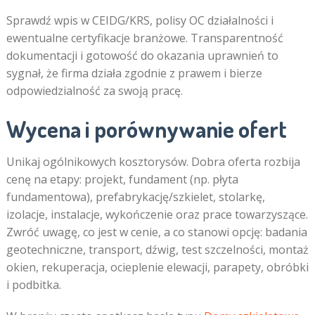
Sprawdź wpis w CEIDG/KRS, polisy OC działalności i
ewentualne certyfikacje branżowe. Transparentność
dokumentacji i gotowość do okazania uprawnień to
sygnał, że firma działa zgodnie z prawem i bierze
odpowiedzialność za swoją pracę.
Wycena i porównywanie ofert
Unikaj ogólnikowych kosztorysów. Dobra oferta rozbija
cenę na etapy: projekt, fundament (np. płyta
fundamentowa), prefabrykację/szkielet, stolarkę,
izolacje, instalacje, wykończenie oraz prace towarzyszące.
Zwróć uwagę, co jest w cenie, a co stanowi opcję: badania
geotechniczne, transport, dźwig, test szczelności, montaż
okien, rekuperacja, ocieplenie elewacji, parapety, obróbki
i podbitka.