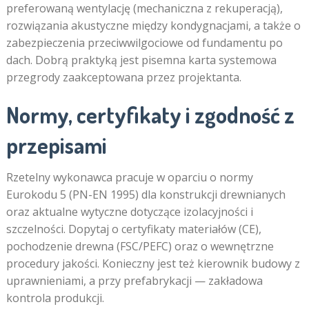
preferowaną wentylację (mechaniczna z rekuperacją),
rozwiązania akustyczne między kondygnacjami, a także o
zabezpieczenia przeciwwilgociowe od fundamentu po
dach. Dobrą praktyką jest pisemna karta systemowa
przegrody zaakceptowana przez projektanta.
Normy, certyfikaty i zgodność z
przepisami
Rzetelny wykonawca pracuje w oparciu o normy
Eurokodu 5 (PN-EN 1995) dla konstrukcji drewnianych
oraz aktualne wytyczne dotyczące izolacyjności i
szczelności. Dopytaj o certyfikaty materiałów (CE),
pochodzenie drewna (FSC/PEFC) oraz o wewnętrzne
procedury jakości. Konieczny jest też kierownik budowy z
uprawnieniami, a przy prefabrykacji — zakładowa
kontrola produkcji.