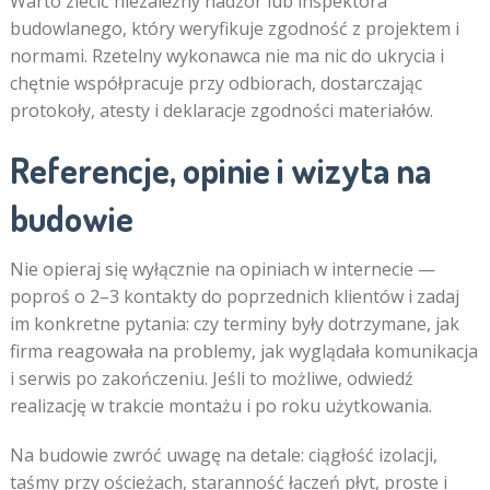
Warto zlecić niezależny nadzór lub inspektora
budowlanego, który weryfikuje zgodność z projektem i
normami. Rzetelny wykonawca nie ma nic do ukrycia i
chętnie współpracuje przy odbiorach, dostarczając
protokoły, atesty i deklaracje zgodności materiałów.
Referencje, opinie i wizyta na
budowie
Nie opieraj się wyłącznie na opiniach w internecie —
poproś o 2–3 kontakty do poprzednich klientów i zadaj
im konkretne pytania: czy terminy były dotrzymane, jak
firma reagowała na problemy, jak wyglądała komunikacja
i serwis po zakończeniu. Jeśli to możliwe, odwiedź
realizację w trakcie montażu i po roku użytkowania.
Na budowie zwróć uwagę na detale: ciągłość izolacji,
taśmy przy ościeżach, staranność łączeń płyt, proste i