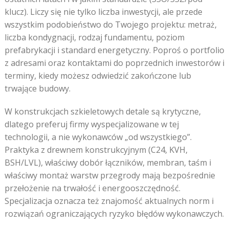
klucz). Liczy się nie tylko liczba inwestycji, ale przede
wszystkim podobieństwo do Twojego projektu: metraż,
liczba kondygnacji, rodzaj fundamentu, poziom
prefabrykacji i standard energetyczny. Poproś o portfolio
z adresami oraz kontaktami do poprzednich inwestorów i
terminy, kiedy możesz odwiedzić zakończone lub
trwające budowy.
W konstrukcjach szkieletowych detale są krytyczne,
dlatego preferuj firmy wyspecjalizowane w tej
technologii, a nie wykonawców „od wszystkiego”.
Praktyka z drewnem konstrukcyjnym (C24, KVH,
BSH/LVL), właściwy dobór łączników, membran, taśm i
właściwy montaż warstw przegrody mają bezpośrednie
przełożenie na trwałość i energooszczędność.
Specjalizacja oznacza też znajomość aktualnych norm i
rozwiązań ograniczających ryzyko błędów wykonawczych.