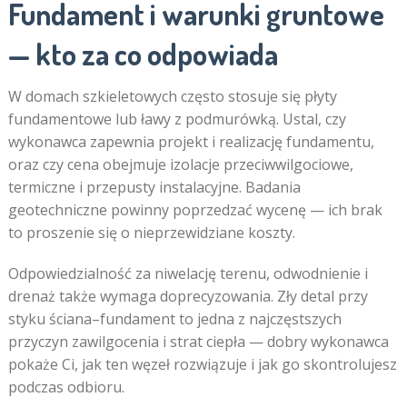
Fundament i warunki gruntowe
— kto za co odpowiada
W domach szkieletowych często stosuje się płyty
fundamentowe lub ławy z podmurówką. Ustal, czy
wykonawca zapewnia projekt i realizację fundamentu,
oraz czy cena obejmuje izolacje przeciwwilgociowe,
termiczne i przepusty instalacyjne. Badania
geotechniczne powinny poprzedzać wycenę — ich brak
to proszenie się o nieprzewidziane koszty.
Odpowiedzialność za niwelację terenu, odwodnienie i
drenaż także wymaga doprecyzowania. Zły detal przy
styku ściana–fundament to jedna z najczęstszych
przyczyn zawilgocenia i strat ciepła — dobry wykonawca
pokaże Ci, jak ten węzeł rozwiązuje i jak go skontrolujesz
podczas odbioru.