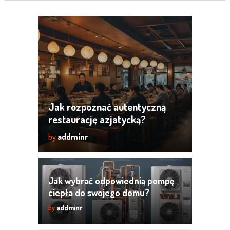
Jak rozpoznać autentyczną
restaurację azjatycką?
by
addminr
Jak wybrać odpowiednią pompę
ciepła do swojego domu?
by
addminr