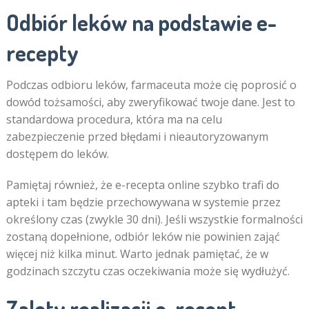
Odbiór leków na podstawie e-
recepty
Podczas odbioru leków, farmaceuta może cię poprosić o
dowód tożsamości, aby zweryfikować twoje dane. Jest to
standardowa procedura, która ma na celu
zabezpieczenie przed błędami i nieautoryzowanym
dostępem do leków.
Pamiętaj również, że e-recepta online szybko trafi do
apteki i tam będzie przechowywana w systemie przez
określony czas (zwykle 30 dni). Jeśli wszystkie formalności
zostaną dopełnione, odbiór leków nie powinien zająć
więcej niż kilka minut. Warto jednak pamiętać, że w
godzinach szczytu czas oczekiwania może się wydłużyć.
Zalety realizacji e-recept