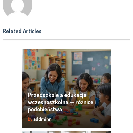
Related Articles
Przedszkole a edukacja
wczesnoszkolna — różnice i
podobieństwa
by
addminr