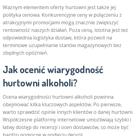
Ważnym elementem oferty hurtowni jest także jej
polityka cenowa. Konkurencyjne ceny w połączeniu z
atrakcyjnymi promocjami mogą znacznie zwiększyć
rentowność naszych działań. Poza ceną, istotna jest też
odpowiednia logistyka dostaw, która pozwoli na
terminowe uzupełnianie stanów magazynowych bez
zbędnych opóźnień.
Jak ocenić wiarygodność
hurtowni alkoholi?
Ocena wiarygodności hurtowni alkoholi powinna
obejmować kilka kluczowych aspektów. Po pierwsze,
warto sprawdzić opinie innych klientów o danej hurtowni.
Współczesne platformy internetowe umożliwiają szybki i
łatwy dostęp do recenzji i ocen dostawców, co może być
bardzo pomocne w podjęciu decyzji.