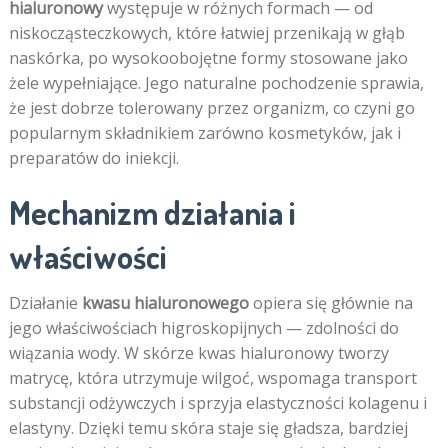
hialuronowy
występuje w różnych formach — od
niskocząsteczkowych, które łatwiej przenikają w głąb
naskórka, po wysokoobojętne formy stosowane jako
żele wypełniające. Jego naturalne pochodzenie sprawia,
że jest dobrze tolerowany przez organizm, co czyni go
popularnym składnikiem zarówno kosmetyków, jak i
preparatów do iniekcji.
Mechanizm działania i
właściwości
Działanie
kwasu hialuronowego
opiera się głównie na
jego właściwościach higroskopijnych — zdolności do
wiązania wody. W skórze kwas hialuronowy tworzy
matrycę, która utrzymuje wilgoć, wspomaga transport
substancji odżywczych i sprzyja elastyczności kolagenu i
elastyny. Dzięki temu skóra staje się gładsza, bardziej