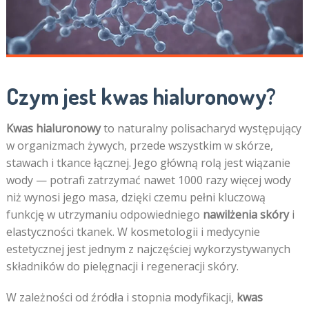
Czym jest kwas hialuronowy?
Kwas hialuronowy
to naturalny polisacharyd występujący
w organizmach żywych, przede wszystkim w skórze,
stawach i tkance łącznej. Jego główną rolą jest wiązanie
wody — potrafi zatrzymać nawet 1000 razy więcej wody
niż wynosi jego masa, dzięki czemu pełni kluczową
funkcję w utrzymaniu odpowiedniego
nawilżenia skóry
i
elastyczności tkanek. W kosmetologii i medycynie
estetycznej jest jednym z najczęściej wykorzystywanych
składników do pielęgnacji i regeneracji skóry.
W zależności od źródła i stopnia modyfikacji,
kwas