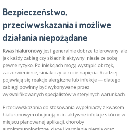
Bezpieczeństwo,
przeciwwskazania i możliwe
działania niepożądane
Kwas hialuronowy
jest generalnie dobrze tolerowany, ale
jak każdy zabieg czy składnik aktywny, niesie ze sobą
pewne ryzyko. Po iniekcjach mogą wystąpić obrzęk,
zaczerwienienie, siniaki czy uczucie napięcia. Rzadziej
pojawiają się reakcje alergiczne lub infekcje — dlatego
zabiegi powinny być wykonywane przez
wykwalifikowanych specjalistów w sterylnych warunkach.
Przeciwwskazania do stosowania wypełniaczy z kwasem
hialuronowym obejmują m.in. aktywne infekcje skórne w
miejscu planowanej aplikacji, choroby
autoimmunologiczne, ciążę i karmienie piersią oraz