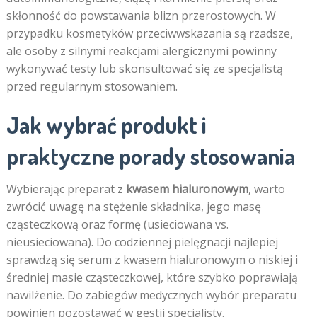
skłonność do powstawania blizn przerostowych. W
przypadku kosmetyków przeciwwskazania są rzadsze,
ale osoby z silnymi reakcjami alergicznymi powinny
wykonywać testy lub skonsultować się ze specjalistą
przed regularnym stosowaniem.
Jak wybrać produkt i
praktyczne porady stosowania
Wybierając preparat z
kwasem hialuronowym
, warto
zwrócić uwagę na stężenie składnika, jego masę
cząsteczkową oraz formę (usieciowana vs.
nieusieciowana). Do codziennej pielęgnacji najlepiej
sprawdzą się serum z kwasem hialuronowym o niskiej i
średniej masie cząsteczkowej, które szybko poprawiają
nawilżenie. Do zabiegów medycznych wybór preparatu
powinien pozostawać w gestii specjalisty.