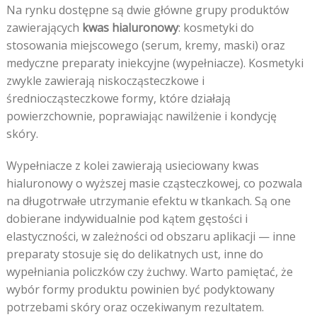
Na rynku dostępne są dwie główne grupy produktów
zawierających
kwas hialuronowy
: kosmetyki do
stosowania miejscowego (serum, kremy, maski) oraz
medyczne preparaty iniekcyjne (wypełniacze). Kosmetyki
zwykle zawierają niskocząsteczkowe i
średniocząsteczkowe formy, które działają
powierzchownie, poprawiając nawilżenie i kondycję
skóry.
Wypełniacze z kolei zawierają usieciowany kwas
hialuronowy o wyższej masie cząsteczkowej, co pozwala
na długotrwałe utrzymanie efektu w tkankach. Są one
dobierane indywidualnie pod kątem gęstości i
elastyczności, w zależności od obszaru aplikacji — inne
preparaty stosuje się do delikatnych ust, inne do
wypełniania policzków czy żuchwy. Warto pamiętać, że
wybór formy produktu powinien być podyktowany
potrzebami skóry oraz oczekiwanym rezultatem.