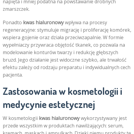
napięta i mniej podatna na powstawanie drobnych
zmarszczek.
Ponadto
kwas hialuronowy
wpływa na procesy
regeneracyjne: stymuluje migrację i proliferację komórek,
wspiera gojenie oraz działa przeciwzapalnie. W formie
wypełniaczy przywraca objętość tkanek, co pozwala na
modelowanie konturów twarzy i redukcję głębszych
bruzd. Jego działanie jest widoczne szybko, ale trwałość
efektu zależy od rodzaju preparatu i indywidualnych cech
pacjenta.
Zastosowania w kosmetologii i
medycynie estetycznej
W kosmetologii
kwas hialuronowy
wykorzystywany jest
przede wszystkim w produktach nawilżających: serum,
kremach, maskach i ampulkach. Dzięki niemu produkty te