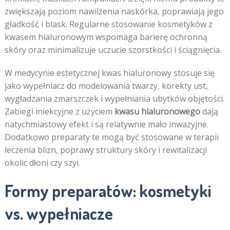
zwiększają poziom nawilżenia naskórka, poprawiają jego
gładkość i blask. Regularne stosowanie kosmetyków z
kwasem hialuronowym wspomaga barierę ochronną
skóry oraz minimalizuje uczucie szorstkości i ściągnięcia.
W medycynie estetycznej kwas hialuronowy stosuje się
jako wypełniacz do modelowania twarzy, korekty ust,
wygładzania zmarszczek i wypełniania ubytków objętości.
Zabiegi iniekcyjne z użyciem
kwasu hialuronowego
dają
natychmiastowy efekt i są relatywnie mało inwazyjne.
Dodatkowo preparaty te mogą być stosowane w terapii
leczenia blizn, poprawy struktury skóry i rewitalizacji
okolic dłoni czy szyi.
Formy preparatów: kosmetyki
vs. wypełniacze