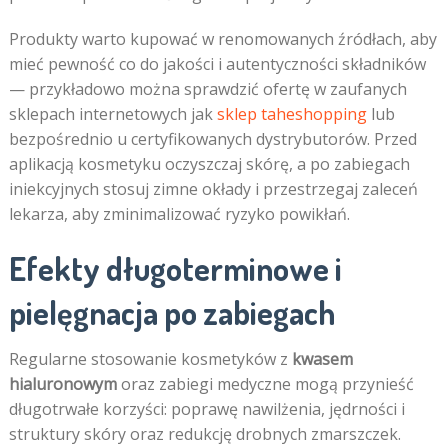
Produkty warto kupować w renomowanych źródłach, aby
mieć pewność co do jakości i autentyczności składników
— przykładowo można sprawdzić ofertę w zaufanych
sklepach internetowych jak
sklep taheshopping
lub
bezpośrednio u certyfikowanych dystrybutorów. Przed
aplikacją kosmetyku oczyszczaj skórę, a po zabiegach
iniekcyjnych stosuj zimne okłady i przestrzegaj zaleceń
lekarza, aby zminimalizować ryzyko powikłań.
Efekty długoterminowe i
pielęgnacja po zabiegach
Regularne stosowanie kosmetyków z
kwasem
hialuronowym
oraz zabiegi medyczne mogą przynieść
długotrwałe korzyści: poprawę nawilżenia, jędrności i
struktury skóry oraz redukcję drobnych zmarszczek.