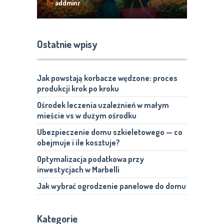
by
addminr
Ostatnie wpisy
Jak powstają korbacze wędzone: proces
produkcji krok po kroku
Ośrodek leczenia uzależnień w małym
mieście vs w dużym ośrodku
Ubezpieczenie domu szkieletowego — co
obejmuje i ile kosztuje?
Optymalizacja podatkowa przy
inwestycjach w Marbelli
Jak wybrać ogrodzenie panelowe do domu
Kategorie