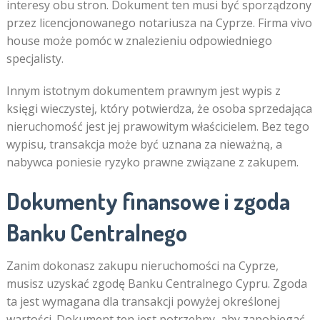
interesy obu stron. Dokument ten musi być sporządzony
przez licencjonowanego notariusza na Cyprze. Firma vivo
house może pomóc w znalezieniu odpowiedniego
specjalisty.
Innym istotnym dokumentem prawnym jest wypis z
księgi wieczystej, który potwierdza, że osoba sprzedająca
nieruchomość jest jej prawowitym właścicielem. Bez tego
wypisu, transakcja może być uznana za nieważną, a
nabywca poniesie ryzyko prawne związane z zakupem.
Dokumenty finansowe i zgoda
Banku Centralnego
Zanim dokonasz zakupu nieruchomości na Cyprze,
musisz uzyskać zgodę Banku Centralnego Cypru. Zgoda
ta jest wymagana dla transakcji powyżej określonej
wartości. Dokument ten jest potrzebny, aby zapobiegać