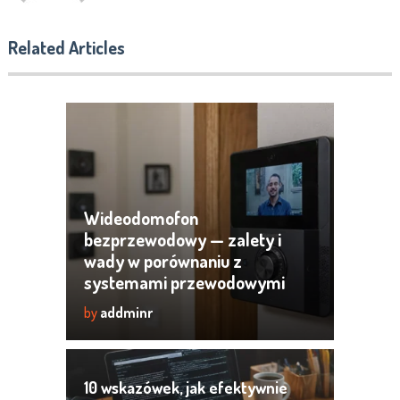
Related Articles
Wideodomofon
bezprzewodowy — zalety i
wady w porównaniu z
systemami przewodowymi
by
addminr
10 wskazówek, jak efektywnie