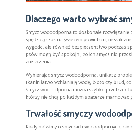
Dlaczego warto wybrać s
Smycz wodoodporna to doskonałe rozwiązanie dla
spędzają czas na świeżym powietrzu, niezależni
wygodę, ale również bezpieczeństwo podczas sp
psów mogą być spokojni, że ich smycz nie przes
zniszczenia.
Wybierając smycz wodoodporną, unikasz problem
tkanin łatwo wchłaniają wodę, błoto czy brud, co
Smycz wodoodporna można szybko przetrzeć lub p
którzy nie chcą po każdym spacerze marnować g
Trwałość smyczy wodoodp
Kiedy mówimy o smyczach wodoodpornych, nie mo