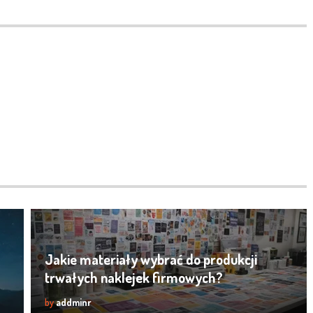
Jakie materiały wybrać do produkcji
trwałych naklejek firmowych?
by
addminr