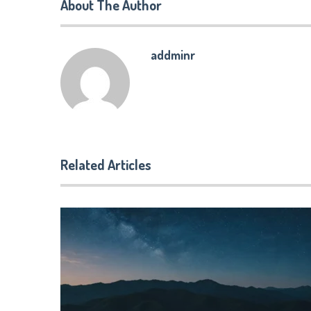
About The Author
addminr
Related Articles