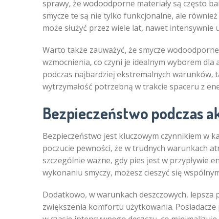
sprawy, że wodoodporne materiały są często bar
smycze te są nie tylko funkcjonalne, ale równi
może służyć przez wiele lat, nawet intensywnie
Warto także zauważyć, że smycze wodoodporne
wzmocnienia, co czyni je idealnym wyborem dla 
podczas najbardziej ekstremalnych warunków, tak
wytrzymałość potrzebną w trakcie spaceru z en
Bezpieczeństwo podczas a
Bezpieczeństwo jest kluczowym czynnikiem w k
poczucie pewności, że w trudnych warunkach atm
szczególnie ważne, gdy pies jest w przypływie e
wykonaniu smyczy, możesz cieszyć się wspólnymi
Dodatkowo, w warunkach deszczowych, lepsza p
zwiększenia komfortu użytkowania. Posiadacze p