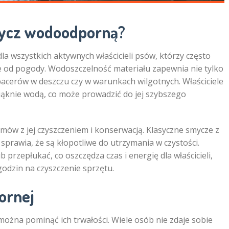
mycz wodoodporną?
 wszystkich aktywnych właścicieli psów, którzy często
e od pogody. Wodoszczelność materiału zapewnia nie tylko
acerów w deszczu czy w warunkach wilgotnych. Właściciele
iąknie wodą, co może prowadzić do jej szybszego
ów z jej czyszczeniem i konserwacją. Klasyczne smycze z
 sprawia, że są kłopotliwe do utrzymania w czystości.
rzepłukać, co oszczędza czas i energię dla właścicieli,
odzin na czyszczenie sprzętu.
ornej
żna pominąć ich trwałości. Wiele osób nie zdaje sobie