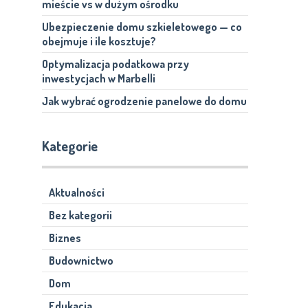
mieście vs w dużym ośrodku
Ubezpieczenie domu szkieletowego — co
obejmuje i ile kosztuje?
Optymalizacja podatkowa przy
inwestycjach w Marbelli
Jak wybrać ogrodzenie panelowe do domu
Kategorie
Aktualności
Bez kategorii
Biznes
Budownictwo
Dom
Edukacja