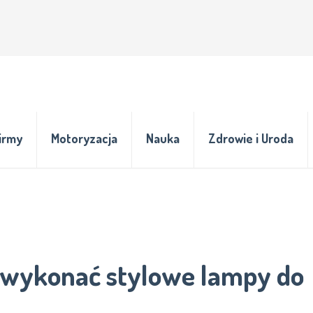
irmy
Motoryzacja
Nauka
Zdrowie i Uroda
e wykonać stylowe lampy do