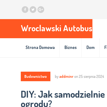
Wroclawski Autobus
Strona Domowa
Biznes
Dom
F
Budownictwo
by
addminr
on
25 sierpnia 2024
DIY: Jak samodzielni
ogrodu?