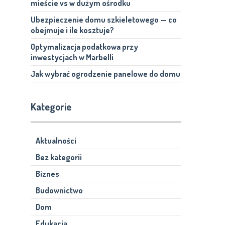
mieście vs w dużym ośrodku
Ubezpieczenie domu szkieletowego — co
obejmuje i ile kosztuje?
Optymalizacja podatkowa przy
inwestycjach w Marbelli
Jak wybrać ogrodzenie panelowe do domu
Kategorie
Aktualności
Bez kategorii
Biznes
Budownictwo
Dom
Edukacja