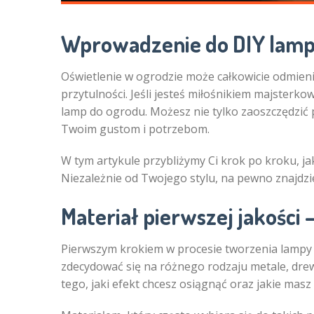
Wprowadzenie do DIY lamp
Oświetlenie w ogrodzie może całkowicie odmienić
przytulności. Jeśli jesteś miłośnikiem majster
lamp do ogrodu. Możesz nie tylko zaoszczędzić p
Twoim gustom i potrzebom.
W tym artykule przybliżymy Ci krok po kroku, 
Niezależnie od Twojego stylu, na pewno znajdzies
Materiał pierwszej jakości 
Pierwszym krokiem w procesie tworzenia lampy
zdecydować się na różnego rodzaju metale, drew
tego, jaki efekt chcesz osiągnąć oraz jakie masz