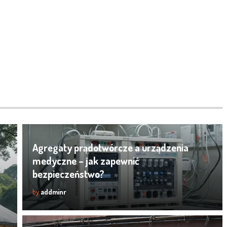
Agregaty prądotwórcze a urządzenia
medyczne – jak zapewnić
bezpieczeństwo?
by
addminr