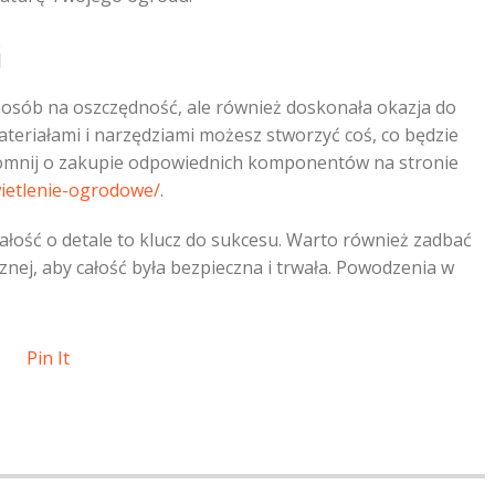
i
osób na oszczędność, ale również doskonała okazja do
teriałami i narzędziami możesz stworzyć coś, co będzie
apomnij o zakupie odpowiednich komponentów na stronie
wietlenie-ogrodowe/
.
bałość o detale to klucz do sukcesu. Warto również zadbać
znej, aby całość była bezpieczna i trwała. Powodzenia w
Pin It