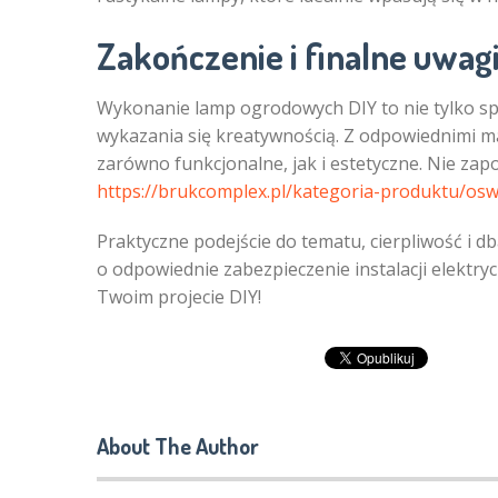
Zakończenie i finalne uwag
Wykonanie lamp ogrodowych DIY to nie tylko sp
wykazania się kreatywnością. Z odpowiednimi ma
zarówno funkcjonalne, jak i estetyczne. Nie z
https://brukcomplex.pl/kategoria-produktu/os
Praktyczne podejście do tematu, cierpliwość i d
o odpowiednie zabezpieczenie instalacji elektryc
Twoim projecie DIY!
About The Author