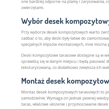
one bardziej odporne na plamy i zarysowania, co
zwierzętami.
Wybór desek kompozytow
Przy wyborze desek kompozytowych warto zwróc
zadbać o to, aby deski były łatwe do zamontow
specjalnych klipsów montażowych, inne można 
Deski kompozytowe tarasowe dostępne są w wielu
sprawdzą się w danym miejscu i będą pasować do
teksturyzowaną, co dodatkowo zwiększa ich wal
Montaż desek kompozyto
Montaż desek kompozytowych tarasowych to pr
samodzielnie. Wymaga on jednak pewnej wiedzy 
taras, właściwe ułożenie i przymocowanie desek