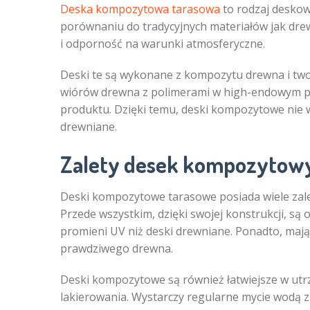
Deska kompozytowa tarasowa
to rodzaj desko
porównaniu do tradycyjnych materiałów jak dre
i odporność na warunki atmosferyczne.
Deski te są wykonane z kompozytu drewna i twor
wiórów drewna z polimerami w high-endowym pr
produktu. Dzięki temu, deski kompozytowe nie w
drewniane.
Zalety desek kompozytow
Deski kompozytowe tarasowe posiada wiele zalet
Przede wszystkim, dzięki swojej konstrukcji, są 
promieni UV niż deski drewniane. Ponadto, mają 
prawdziwego drewna.
Deski kompozytowe są również łatwiejsze w utr
lakierowania. Wystarczy regularne mycie wodą z 