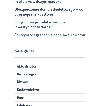
mieście vs w dużym ośrodku
Ubezpieczenie domu szkieletowego — co
obejmuje i ile kosztuje?
Optymalizacja podatkowa przy
inwestycjach w Marbelli
Jak wybrać ogrodzenie panelowe do domu
Kategorie
Aktualności
Bez kategorii
Biznes
Budownictwo
Dom
Edukacja