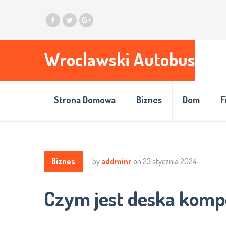
Wroclawski Autobus
Strona Domowa
Biznes
Dom
F
Biznes
by
addminr
on
23 stycznia 2024
Czym jest deska kom