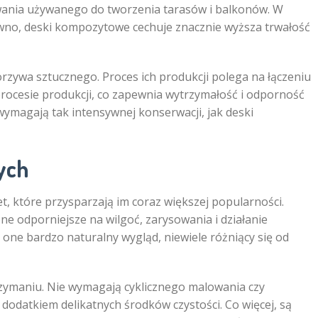
wania używanego do tworzenia tarasów i balkonów. W
wno, deski kompozytowe cechuje znacznie wyższa trwałość
zywa sztucznego. Proces ich produkcji polega na łączeniu
ocesie produkcji, co zapewnia wytrzymałość i odporność
ymagają tak intensywnej konserwacji, jak deski
ych
, które przysparzają im coraz większej popularności.
one odporniejsze na wilgoć, zarysowania i działanie
one bardzo naturalny wygląd, niewiele różniący się od
zymaniu. Nie wymagają cyklicznego malowania czy
dodatkiem delikatnych środków czystości. Co więcej, są