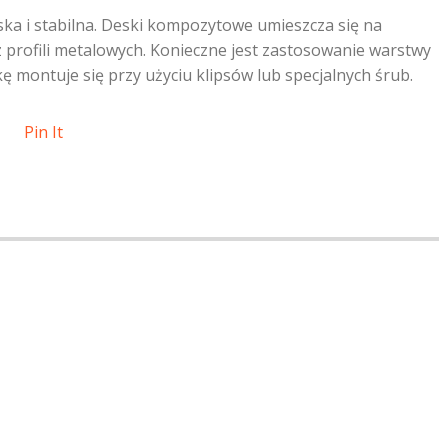
ska i stabilna. Deski kompozytowe umieszcza się na
z profili metalowych. Konieczne jest zastosowanie warstwy
skę montuje się przy użyciu klipsów lub specjalnych śrub.
Pin It