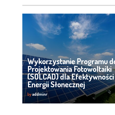
Wykorzystanie Programu d
Projektowania Fotowoltaiki
(SOLCAD) dla Efektywności
Energii Słonecznej
by
addminr