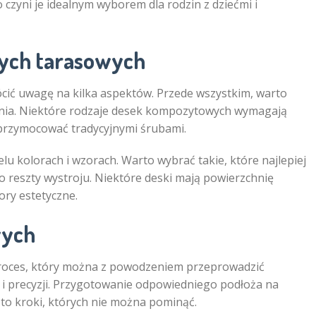
 czyni je idealnym wyborem dla rodzin z dziećmi i
ych tarasowych
ić uwagę na kilka aspektów. Przede wszystkim, warto
ania. Niektóre rodzaje desek kompozytowych wymagają
przymocować tradycyjnymi śrubami.
 kolorach i wzorach. Warto wybrać takie, które najlepiej
 reszty wystroju. Niektóre deski mają powierzchnię
ory estetyczne.
wych
oces, który można z powodzeniem przeprowadzić
i precyzji. Przygotowanie odpowiedniego podłoża na
 to kroki, których nie można pominąć.