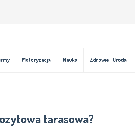
irmy
Motoryzacja
Nauka
Zdrowie i Uroda
pozytowa tarasowa?