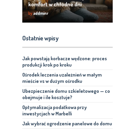
komfort w chłodne dni
by
addminr
Ostatnie wpisy
Jak powstają korbacze wędzone: proces
produkcji krok po kroku
Ośrodek leczenia uzależnień w małym
mieście vs w dużym ośrodku
Ubezpieczenie domu szkieletowego — co
obejmuje i ile kosztuje?
Optymalizacja podatkowa przy
inwestycjach w Marbelli
Jak wybrać ogrodzenie panelowe do domu