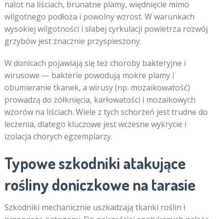
nalot na liściach, brunatne plamy, więdnięcie mimo
wilgotnego podłoża i powolny wzrost. W warunkach
wysokiej wilgotności i słabej cyrkulacji powietrza rozwój
grzybów jest znacznie przyspieszony.
W donicach pojawiają się też choroby bakteryjne i
wirusowe — bakterie powodują mokre plamy i
obumieranie tkanek, a wirusy (np. mozaikowatość)
prowadzą do żółknięcia, karłowatości i mozaikowych
wzorów na liściach. Wiele z tych schorzeń jest trudne do
leczenia, dlatego kluczowe jest wczesne wykrycie i
izolacja chorych egzemplarzy.
Typowe szkodniki atakujące
rośliny doniczkowe na tarasie
Szkodniki mechanicznie uszkadzają tkanki roślin i