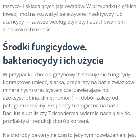
mszyco- i składających jaja owadów. W przypadku ciężkich
inwazji można rozważyć selektywne insektycydy lub
acaricydy — zawsze według etykiety i z zachowaniem
środków ostrożności.
Środki fungicydowe,
bakteriocydy i ich użycie
W przypadku chorób grzybowych stosuje się fungicydy
kontaktowe (miedź, siarka, preparaty na bazie związków
mineralnych) oraz systemicze (zawierające np.
azoksystrobina, dimethomorf) — dobór zależy od
patogenu i rośliny. Preparaty biologiczne na bazie
Bacillus subtilis czy Trichoderma świetnie nadają się do
profilaktyki i redukcji chorób korzeni.
Na choroby bakteryjne często jedynym rozwiązaniem jest