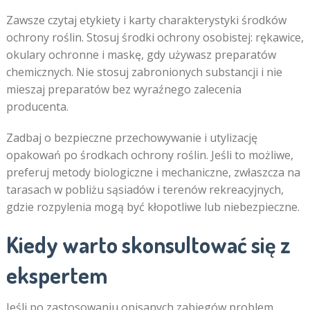
Zawsze czytaj etykiety i karty charakterystyki środków
ochrony roślin. Stosuj środki ochrony osobistej: rękawice,
okulary ochronne i maskę, gdy używasz preparatów
chemicznych. Nie stosuj zabronionych substancji i nie
mieszaj preparatów bez wyraźnego zalecenia
producenta.
Zadbaj o bezpieczne przechowywanie i utylizację
opakowań po środkach ochrony roślin. Jeśli to możliwe,
preferuj metody biologiczne i mechaniczne, zwłaszcza na
tarasach w pobliżu sąsiadów i terenów rekreacyjnych,
gdzie rozpylenia mogą być kłopotliwe lub niebezpieczne.
Kiedy warto skonsultować się z
ekspertem
Jeśli po zastosowaniu opisanych zabiegów problem