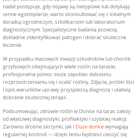
nadal postępuje, gdy objawy są nietypowe lub dotykają
cenne egzemplarze, warto skonsultować się z lokalnym
doradcą ogrodniczym, szkółkarzem lub laboratorium
diagnostycznym. Specjalistyczne badania pozwolą
dokładnie zidentyfikować patogen i dobrać skuteczne
leczenie.
W przypadku masowych inwazji szkodników lub chorób
grzybowych obejmujących wiele roślin na tarasie,
profesjonalna pomoc może zapobiec dalszemu
rozprzestrzenianiu się i ocalić rośliny. Zdjęcia, próbki liści
i opis warunków uprawy przyspieszą diagnozę i ułatwią
dobranie skutecznej terapii.
Podsumowując, zdrowie roślin w Donice na taras zależy
od właściwej diagnostyki, profilaktyki i szybkiej reakcji.
Zarówno drobne skrzynki, jak i
Duże donice
wymagają
regularnej kontroli — dzięki temu będziesz cieszyć się