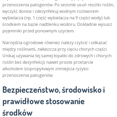
przenoszenia patogenów. Po sezonie usuń resztki roślin,
wyczyść donice i zdezynfekuj wodnym roztworem
wybielacza (np. 1 część wybielacza na 9 części wody) lub
środkiem na bazie nadtlenku wodoru. Dokładnie wysusz
pojemniki przed ponownym użyciem.
Narzędzia ogrodowe również należy czyścić i odkażać
między roślinami, zwłaszcza przy cięciu chorych części.
Unikaj używania tej samej łopatki do zdrowych i chorych
roślin bez dezynfekcji; nawet proste przetarcie
alkoholem izopropylowym zmniejsza ryzyko
przenoszenia patogenów.
Bezpieczeństwo, środowisko i
prawidłowe stosowanie
środków