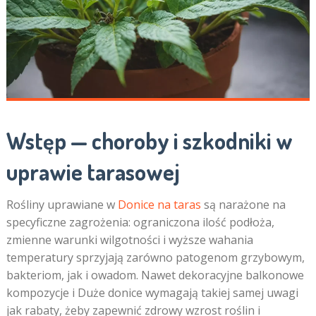
Wstęp — choroby i szkodniki w
uprawie tarasowej
Rośliny uprawiane w
Donice na taras
są narażone na
specyficzne zagrożenia: ograniczona ilość podłoża,
zmienne warunki wilgotności i wyższe wahania
temperatury sprzyjają zarówno patogenom grzybowym,
bakteriom, jak i owadom. Nawet dekoracyjne balkonowe
kompozycje i Duże donice wymagają takiej samej uwagi
jak rabaty, żeby zapewnić zdrowy wzrost roślin i