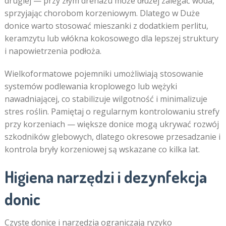
drugiej — przy złym drenażu może dłużej zalegać woda,
sprzyjając chorobom korzeniowym. Dlatego w Duże
donice warto stosować mieszanki z dodatkiem perlitu,
keramzytu lub włókna kokosowego dla lepszej struktury
i napowietrzenia podłoża.
Wielkoformatowe pojemniki umożliwiają stosowanie
systemów podlewania kroplowego lub wężyki
nawadniającej, co stabilizuje wilgotność i minimalizuje
stres roślin. Pamiętaj o regularnym kontrolowaniu strefy
przy korzeniach — większe donice mogą ukrywać rozwój
szkodników glebowych, dlatego okresowe przesadzanie i
kontrola bryły korzeniowej są wskazane co kilka lat.
Higiena narzędzi i dezynfekcja
donic
Czyste donice i narzędzia ograniczają ryzyko