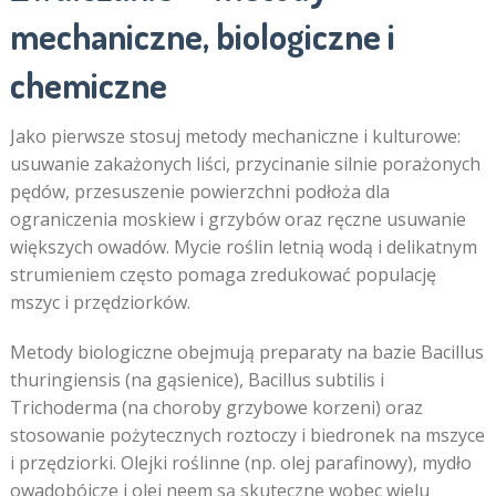
mechaniczne, biologiczne i
chemiczne
Jako pierwsze stosuj metody mechaniczne i kulturowe:
usuwanie zakażonych liści, przycinanie silnie porażonych
pędów, przesuszenie powierzchni podłoża dla
ograniczenia moskiew i grzybów oraz ręczne usuwanie
większych owadów. Mycie roślin letnią wodą i delikatnym
strumieniem często pomaga zredukować populację
mszyc i przędziorków.
Metody biologiczne obejmują preparaty na bazie Bacillus
thuringiensis (na gąsienice), Bacillus subtilis i
Trichoderma (na choroby grzybowe korzeni) oraz
stosowanie pożytecznych roztoczy i biedronek na mszyce
i przędziorki. Olejki roślinne (np. olej parafinowy), mydło
owadobójcze i olej neem są skuteczne wobec wielu