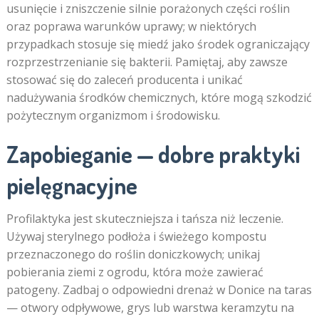
usunięcie i zniszczenie silnie porażonych części roślin
oraz poprawa warunków uprawy; w niektórych
przypadkach stosuje się miedź jako środek ograniczający
rozprzestrzenianie się bakterii. Pamiętaj, aby zawsze
stosować się do zaleceń producenta i unikać
nadużywania środków chemicznych, które mogą szkodzić
pożytecznym organizmom i środowisku.
Zapobieganie — dobre praktyki
pielęgnacyjne
Profilaktyka jest skuteczniejsza i tańsza niż leczenie.
Używaj sterylnego podłoża i świeżego kompostu
przeznaczonego do roślin doniczkowych; unikaj
pobierania ziemi z ogrodu, która może zawierać
patogeny. Zadbaj o odpowiedni drenaż w Donice na taras
— otwory odpływowe, grys lub warstwa keramzytu na