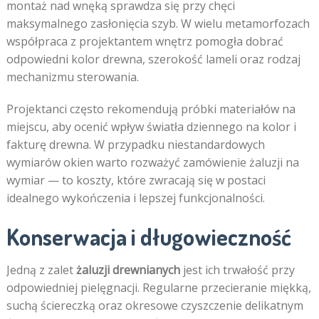
montaż nad wnęką sprawdza się przy chęci
maksymalnego zasłonięcia szyb. W wielu metamorfozach
współpraca z projektantem wnętrz pomogła dobrać
odpowiedni kolor drewna, szerokość lameli oraz rodzaj
mechanizmu sterowania.
Projektanci często rekomendują próbki materiałów na
miejscu, aby ocenić wpływ światła dziennego na kolor i
fakturę drewna. W przypadku niestandardowych
wymiarów okien warto rozważyć zamówienie żaluzji na
wymiar — to koszty, które zwracają się w postaci
idealnego wykończenia i lepszej funkcjonalności.
Konserwacja i długowieczność
Jedną z zalet
żaluzji drewnianych
jest ich trwałość przy
odpowiedniej pielęgnacji. Regularne przecieranie miękką,
suchą ściereczką oraz okresowe czyszczenie delikatnym