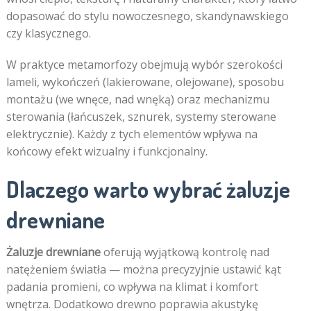
dopasować do stylu nowoczesnego, skandynawskiego
czy klasycznego.
W praktyce metamorfozy obejmują wybór szerokości
lameli, wykończeń (lakierowane, olejowane), sposobu
montażu (we wnęce, nad wnęką) oraz mechanizmu
sterowania (łańcuszek, sznurek, systemy sterowane
elektrycznie). Każdy z tych elementów wpływa na
końcowy efekt wizualny i funkcjonalny.
Dlaczego warto wybrać żaluzje
drewniane
Żaluzje drewniane
oferują wyjątkową kontrolę nad
natężeniem światła — można precyzyjnie ustawić kąt
padania promieni, co wpływa na klimat i komfort
wnętrza. Dodatkowo drewno poprawia akustykę