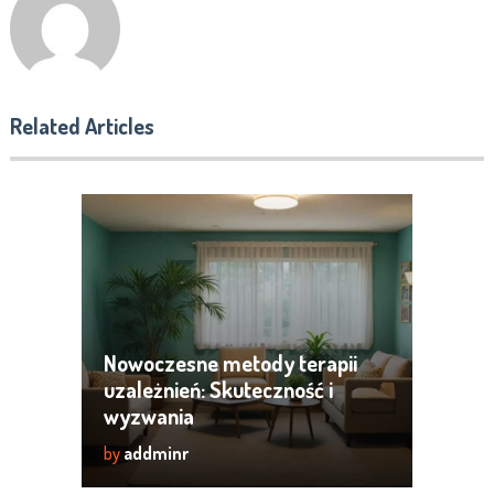
Related Articles
Nowoczesne metody terapii
uzależnień: Skuteczność i
wyzwania
by
addminr