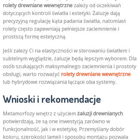
rolety drewniane wewnętrzne
zależy od oczekiwań
dotyczących kontroli światła i estetyki. Żaluzje dają
precyzyjną regulację kąta padania światła, natomiast
rolety często zapewniają pełniejsze zaciemnienie i
prostszą formę estetyczną.
Jeśli zależy Ci na elastyczności w sterowaniu światłem i
subtelnym wyglądzie, żaluzje będą lepszym wyborem. Dla
osób szukających maksymalnego zaciemnienia i prostoty
obsługi, warto rozważyć
rolety drewniane wewnętrzne
lub hybrydowe rozwiązania łączące oba systemy.
Wnioski i rekomendacje
Metamorfozy wnętrz z użyciem
żaluzji drewnianych
potwierdzają, że są one inwestycją zarówno w
funkcjonalność, jak i w estetykę. Przemyślany dobór
koloru, szerokości lameli i sposobu montażu pozwala