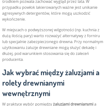
środkiem pozwala zachować wygląd przez lata. W
przypadku powłok lakierowanych ważne jest unikanie
agresywnych detergentów, które mogą uszkodzić
wykończenie.
W miejscach o podwyższonej wilgotności (np. kuchnia z
dużą ilością pary) warto rozważyć alternatywy z forniru
lub specjalnie zabezpieczonego drewna. Przy normalnym
użytkowaniu żaluzje drewniane mogą służyć dekadę i
dłużej, pod warunkiem stosowania się do zaleceń
producenta.
Jak wybrać między żaluzjami a
rolety drewnianymi
wewnętrznymi
W praktyce wybór pomiędzy
żaluzjami drewnianymi
a