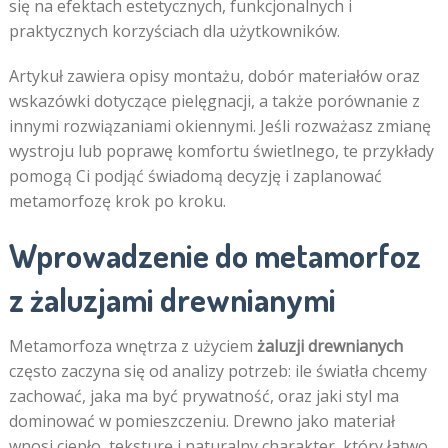
się na efektach estetycznych, funkcjonalnych i
praktycznych korzyściach dla użytkowników.
Artykuł zawiera opisy montażu, dobór materiałów oraz
wskazówki dotyczące pielęgnacji, a także porównanie z
innymi rozwiązaniami okiennymi. Jeśli rozważasz zmianę
wystroju lub poprawę komfortu świetlnego, te przykłady
pomogą Ci podjąć świadomą decyzję i zaplanować
metamorfozę krok po kroku.
Wprowadzenie do metamorfoz
z żaluzjami drewnianymi
Metamorfoza wnętrza z użyciem
żaluzji drewnianych
często zaczyna się od analizy potrzeb: ile światła chcemy
zachować, jaka ma być prywatność, oraz jaki styl ma
dominować w pomieszczeniu. Drewno jako materiał
wnosi ciepło, teksturę i naturalny charakter, który łatwo