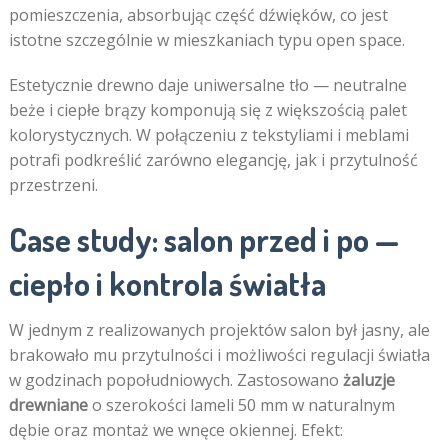
pomieszczenia, absorbując część dźwięków, co jest
istotne szczególnie w mieszkaniach typu open space.
Estetycznie drewno daje uniwersalne tło — neutralne
beże i ciepłe brązy komponują się z większością palet
kolorystycznych. W połączeniu z tekstyliami i meblami
potrafi podkreślić zarówno elegancję, jak i przytulność
przestrzeni.
Case study: salon przed i po —
ciepło i kontrola światła
W jednym z realizowanych projektów salon był jasny, ale
brakowało mu przytulności i możliwości regulacji światła
w godzinach popołudniowych. Zastosowano
żaluzje
drewniane
o szerokości lameli 50 mm w naturalnym
dębie oraz montaż we wnęce okiennej. Efekt: