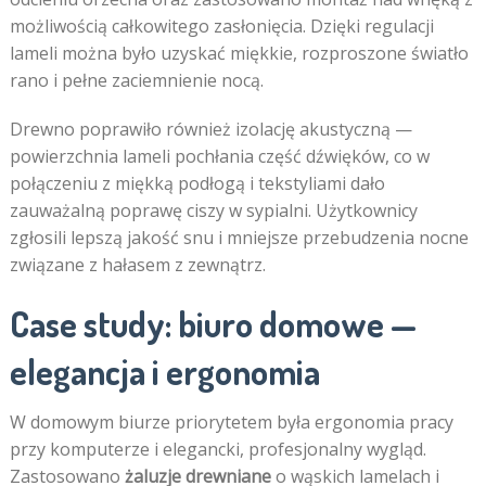
możliwością całkowitego zasłonięcia. Dzięki regulacji
lameli można było uzyskać miękkie, rozproszone światło
rano i pełne zaciemnienie nocą.
Drewno poprawiło również izolację akustyczną —
powierzchnia lameli pochłania część dźwięków, co w
połączeniu z miękką podłogą i tekstyliami dało
zauważalną poprawę ciszy w sypialni. Użytkownicy
zgłosili lepszą jakość snu i mniejsze przebudzenia nocne
związane z hałasem z zewnątrz.
Case study: biuro domowe —
elegancja i ergonomia
W domowym biurze priorytetem była ergonomia pracy
przy komputerze i elegancki, profesjonalny wygląd.
Zastosowano
żaluzje drewniane
o wąskich lamelach i