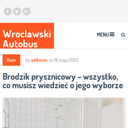
Wroclawski
MENU
Autobus
Dom
by
addminr
on
18 maja 2023
Brodzik prysznicowy – wszystko,
co musisz wiedzieć o jego wyborze