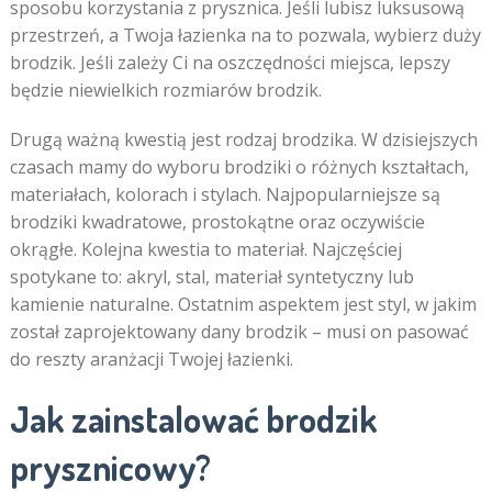
sposobu korzystania z prysznica. Jeśli lubisz luksusową
przestrzeń, a Twoja łazienka na to pozwala, wybierz duży
brodzik. Jeśli zależy Ci na oszczędności miejsca, lepszy
będzie niewielkich rozmiarów brodzik.
Drugą ważną kwestią jest rodzaj brodzika. W dzisiejszych
czasach mamy do wyboru brodziki o różnych kształtach,
materiałach, kolorach i stylach. Najpopularniejsze są
brodziki kwadratowe, prostokątne oraz oczywiście
okrągłe. Kolejna kwestia to materiał. Najczęściej
spotykane to: akryl, stal, materiał syntetyczny lub
kamienie naturalne. Ostatnim aspektem jest styl, w jakim
został zaprojektowany dany brodzik – musi on pasować
do reszty aranżacji Twojej łazienki.
Jak zainstalować brodzik
prysznicowy?